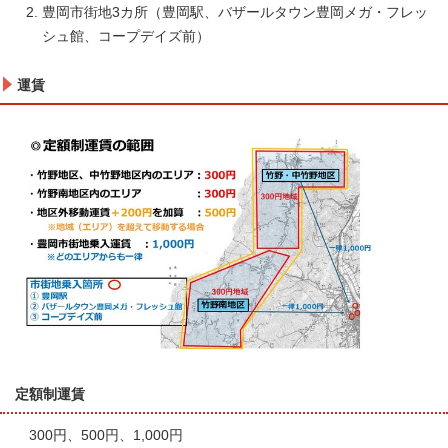
豊岡市街地3カ所（豊岡駅、バザールタウン豊岡メガ・フレッ
シュ館、コープデイズ前）
運賃
定額制運賃
300円、500円、1,000円