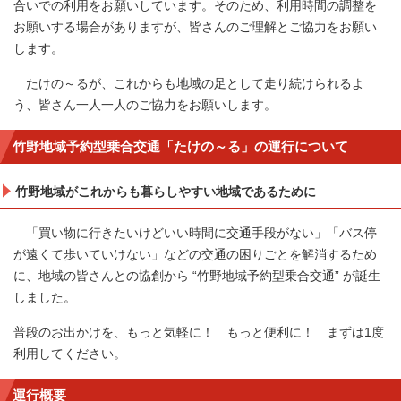
合いでの利用をお願いしています。そのため、利用時間の調整を
お願いする場合がありますが、皆さんのご理解とご協力をお願い
します。
たけの～るが、これからも地域の足として走り続けられるよ
う、皆さん一人一人のご協力をお願いします。
竹野地域予約型乗合交通「たけの～る」の運行について
竹野地域がこれからも暮らしやすい地域であるために
「買い物に行きたいけどいい時間に交通手段がない」「バス停
が遠くて歩いていけない」などの交通の困りごとを解消するため
に、地域の皆さんとの協創から “竹野地域予約型乗合交通” が誕生
しました。
普段のお出かけを、もっと気軽に！ もっと便利に！ まずは1度
利用してください。
運行概要