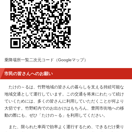
乗降場所一覧二次元コード（Googleマップ）
市民の皆さんへのお願い
たけの～るは、竹野地域の皆さんの暮らしを支える持続可能な
地域交通として運行しています。この交通を将来にわたって続け
ていくためには、多くの皆さんに利用していただくことが何より
大切です。竹野町内でのお出かけはもちろん、豊岡市街地への移
動の際にも、ぜひ「たけの～る」を利用してください。
また、限られた車両で効率よく運行するため、できるだけ乗り