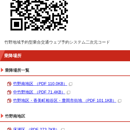
竹野地域予約型乗合交通ウェブ予約システム二次元コード
乗降場所
乗降場所一覧
竹野南地区 （PDF 110.0KB）
中竹野地区 （PDF 71.4KB）
竹野地区・香美町相谷区・豊岡市街地 （PDF 101.1KB）
竹野南地区
床瀬区 （PDF 273.7KB）