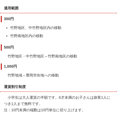
適用範囲
300円
竹野地区、中竹野地区内の移動
竹野南地区内の移動
500円
竹野地区・中竹野地区⇔竹野南地区の移動
1,000円
竹野地域⇔豊岡市街地への移動
運賃割引制度
小学生は大人運賃の半額です。6才未満のお子さんは旅客1人に
つき1人まで無料です。
注：10円未満の端数は10円単位に切り上げます。