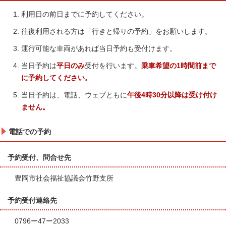
利用日の前日までに予約してください。
往復利用される方は「行きと帰りの予約」をお願いします。
運行可能な車両があれば当日予約も受付けます。
当日予約は
平日のみ
受付を行います。
乗車希望の1時間前まで
に予約してください。
当日予約は、電話、ウェブともに
午後4時30分以降は受け付け
ません。
電話での予約
予約受付、問合せ先
豊岡市社会福祉協議会竹野支所
予約受付連絡先
0796ー47ー2033