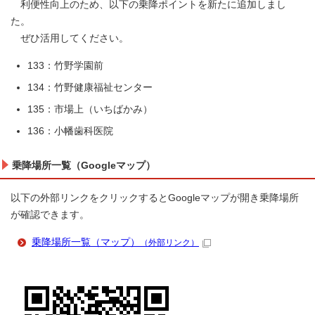
利便性向上のため、以下の乗降ポイントを新たに追加しまし
た。
ぜひ活用してください。
133：竹野学園前
134：竹野健康福祉センター
135：市場上（いちばかみ）
136：小幡歯科医院
乗降場所一覧（Googleマップ）
以下の外部リンクをクリックするとGoogleマップが開き乗降場所
が確認できます。
乗降場所一覧（マップ）
（外部リンク）