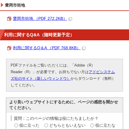
豊岡市街地
豊岡市街地 （PDF 272.2KB）
利用に関するQ&A（随時更新予定）
利用に関するQ＆A （PDF 768.8KB）
PDFファイルをご覧いただくには、「Adobe（R）
Reader（R）」が必要です。お持ちでない方は
アドビシステム
ズ社のサイト（新しいウィンドウ）
からダウンロード（無料）
してください。
より良いウェブサイトにするために、ページの感想を聞かせ
てください。
質問：このページの情報は役にたちましたか？
役に立った
どちらともいえない
役に立たな