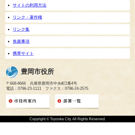
サイトの利用方法
リンク・著作権
リンク集
免責事項
携帯サイト
豊岡市役所
〒668-8666 兵庫県豊岡市中央町2番4号
電話：0796-23-1111 ファクス：0796-24-2575
Copyright © Toyooka City. All Rights Reserved.