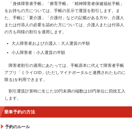
「身体障害者手帳」「療育手帳」「精神障害者保健福祉手帳」
をお持ちの方については、手帳の呈示で運賃を割引します。ま
た、手帳に「要介護」「介護付」などの記載がある方や、介護人
または付添人の必要を認めた方については、介護人または付添人
の方も同様の割引を適用します。
大人障害者および介護人：大人運賃の半額
小人障害者：小人運賃の半額
障害者割引の適用にあたっては、手帳原本に代えて障害者手帳
アプリ「ミライロID」(ただしマイナポータルと連携されたものに
限る)を利用できます。
割引運賃計算時に生じた10円未満の端数は10円単位に四捨五入
します。
乗車予約の方法
予約のルール