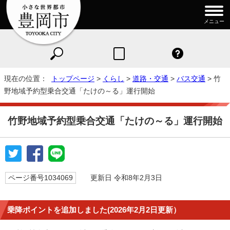
メニュー
現在の位置：
トップページ
>
くらし
>
道路・交通
>
バス交通
> 竹
野地域予約型乗合交通「たけの～る」運行開始
竹野地域予約型乗合交通「たけの～る」運行開始
ページ番号1034069
更新日 令和8年2月3日
乗降ポイントを追加しました(2026年2月2日更新）