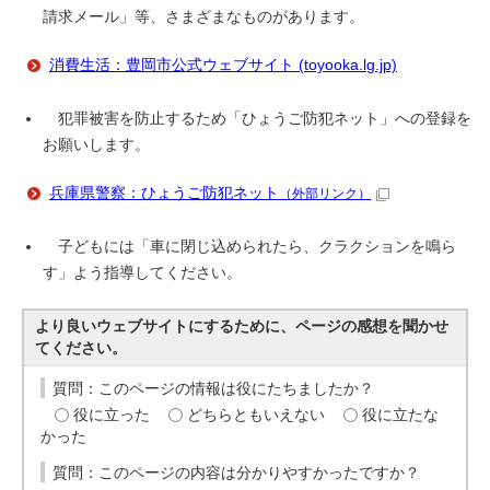
請求メール」等、さまざまなものがあります。
消費生活：豊岡市公式ウェブサイト (toyooka.lg.jp)
犯罪被害を防止するため「ひょうご防犯ネット」への登録を
お願いします。
兵庫県警察：ひょうご防犯ネット
（外部リンク）
子どもには「車に閉じ込められたら、クラクションを鳴ら
す」よう指導してください。
より良いウェブサイトにするために、ページの感想を聞かせ
てください。
質問：このページの情報は役にたちましたか？
役に立った
どちらともいえない
役に立たな
かった
質問：このページの内容は分かりやすかったですか？