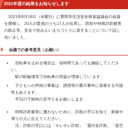
2021年度の結果をお知らせします
2021年8月18日（水曜日）に豊岡市生活安全推進協議会の会議
を開催し、20人の委員のうち17人が出席し、防犯や特殊詐欺被害
の防止等、安全で住みよいまちづくりに資することについて話し
合いました。
会議での参考意見（お願い）
自転車を止める場合は、短時間であっても施錠してくださ
い。
駅の駐輪場等で自転車の窃盗が増加してい ます。
子どもへの声掛け事案は、誘拐等の重大事件に発展する可能
性もあります。
平日の下校時の見守りをお願いします。
特殊詐欺被害に遭わないために、詐欺の手口を知り、家族や
周りの人に伝えてください。
注：詐欺の手口には「オレオレ詐欺」「還付金詐欺」「架空