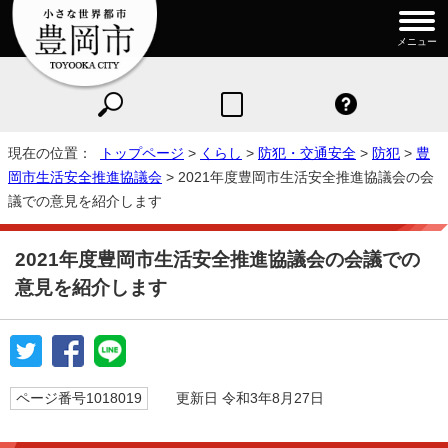
メニュー
現在の位置：
トップページ
>
くらし
>
防犯・交通安全
>
防犯
>
豊
岡市生活安全推進協議会
> 2021年度豊岡市生活安全推進協議会の会
議での意見を紹介します
2021年度豊岡市生活安全推進協議会の会議での
意見を紹介します
ページ番号1018019
更新日 令和3年8月27日