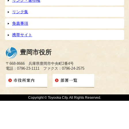
リンク・著作権
リンク集
免責事項
携帯サイト
豊岡市役所
〒668-8666 兵庫県豊岡市中央町2番4号
電話：0796-23-1111 ファクス：0796-24-2575
Copyright © Toyooka City. All Rights Reserved.