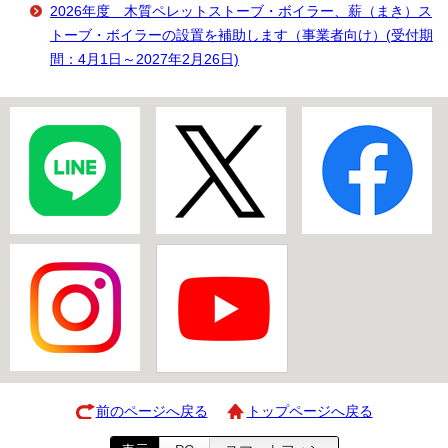
2026年度 木質ペレットストーブ・ボイラー、薪（まき）ス
トーブ・ボイラーの設置を補助します（事業者向け）(受付期
間：4月1日～2027年2月26日)
前のページへ戻る
トップページへ戻る