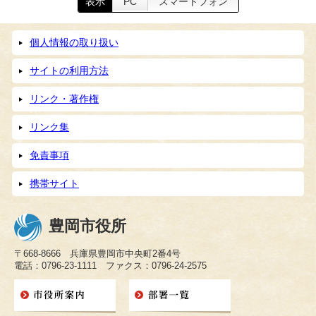
表示
PC
スマートフォン
個人情報の取り扱い
サイトの利用方法
リンク・著作権
リンク集
免責事項
携帯サイト
豊岡市役所
〒668-8666 兵庫県豊岡市中央町2番4号
電話：0796-23-1111 ファクス：0796-24-2575