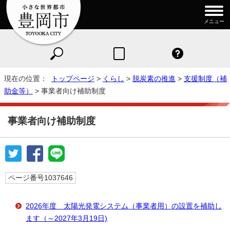
メニュー
現在の位置：
トップページ
>
くらし
>
脱炭素の推進
>
支援制度（補
助金等）
> 事業者向け補助制度
事業者向け補助制度
ページ番号1037646
2026年度 太陽光発電システム（事業者用）の設置を補助し
ます（～2027年3月19日)