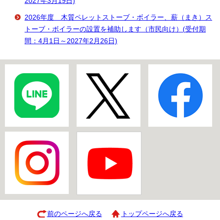
2027年3月19日)
2026年度 木質ペレットストーブ・ボイラー、薪（まき）ス
トーブ・ボイラーの設置を補助します（市民向け）(受付期
間：4月1日～2027年2月26日)
前のページへ戻る
トップページへ戻る