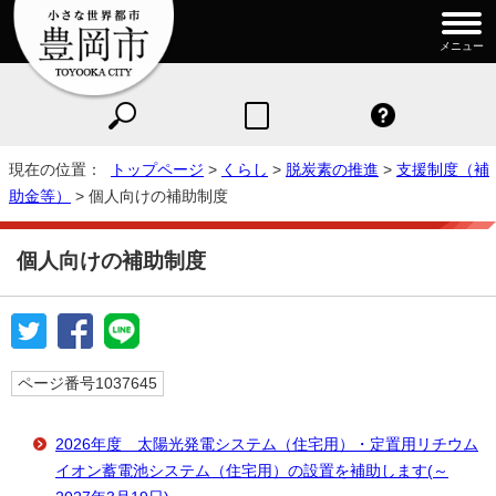
メニュー
現在の位置：
トップページ
>
くらし
>
脱炭素の推進
>
支援制度（補
助金等）
> 個人向けの補助制度
個人向けの補助制度
ページ番号1037645
2026年度 太陽光発電システム（住宅用）・定置用リチウム
イオン蓄電池システム（住宅用）の設置を補助します(～