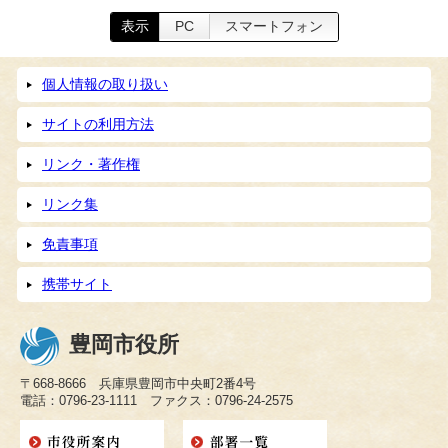
表示
PC
スマートフォン
個人情報の取り扱い
サイトの利用方法
リンク・著作権
リンク集
免責事項
携帯サイト
豊岡市役所
〒668-8666 兵庫県豊岡市中央町2番4号
電話：0796-23-1111 ファクス：0796-24-2575