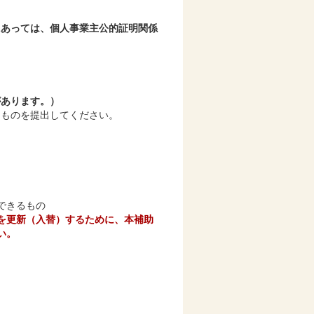
にあっては、個人事業主公的証明関係
があります。）
たものを提出してください。
できるもの
を更新（入替）するために、本補助
い。