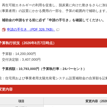
再生可能エネルギーの利用を促進し、脱炭素に向けた動きをさらに加
（事業者用）の設置にかかる費用の一部を、予算の範囲内で補助します
補助金の申請をする前に必ず「申請の手引き」を確認してください。
申請の手引き （PDF 326.7KB）
予算執行状況（2026年8月7日時点）
予算額：14,200,000円
交付決定額：3,407,000円
予算残額：10,793,000円（予算執行率：24パーセント）
注：住宅用および事業者用太陽光発電システム設置補助金の合算額を記
変更内容
項目
変更内容（202