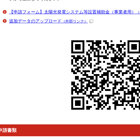
【申請フォーム】太陽光発電システム等設置補助金（事業者用）
（
追加データのアップロード
（外部リンク）
申請書類