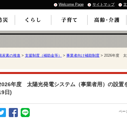
Welcome Page
サイトマップ
文
脱炭素の推進
>
支援制度（補助金等）
>
事業者向け補助制度
> 2026年度
2026年度 太陽光発電システム（事業者用）の設置を
19日)
ページ