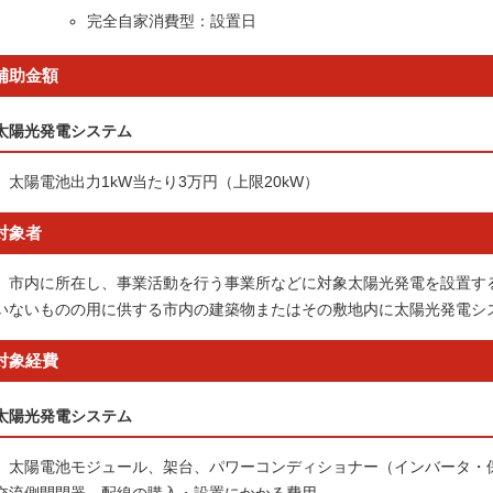
完全自家消費型：設置日
補助金額
太陽光発電システム
太陽電池出力1kW当たり3万円（上限20kW）
対象者
市内に所在し、事業活動を行う事業所などに対象太陽光発電を設置す
いないものの用に供する市内の建築物またはその敷地内に太陽光発電シ
対象経費
太陽光発電システム
太陽電池モジュール、架台、パワーコンディショナー（インバータ・