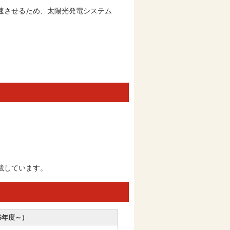
速させるため、太陽光発電システム
。
載しています。
6年度～）