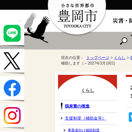
現在の位置：
トップページ
>
くらし
>
補助します（～2027年3月19日)
くらし
脱炭素の推進
支援制度（補助金等）
事業者向け補助制度