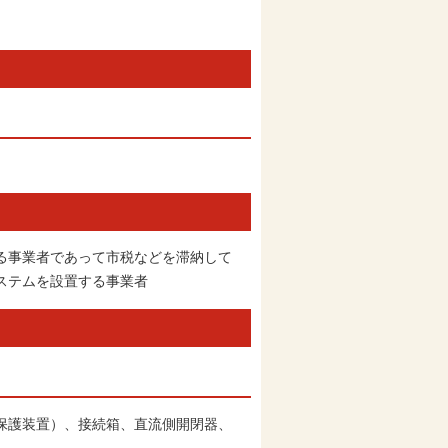
る事業者であって市税などを滞納して
ステムを設置する事業者
保護装置）、接続箱、直流側開閉器、