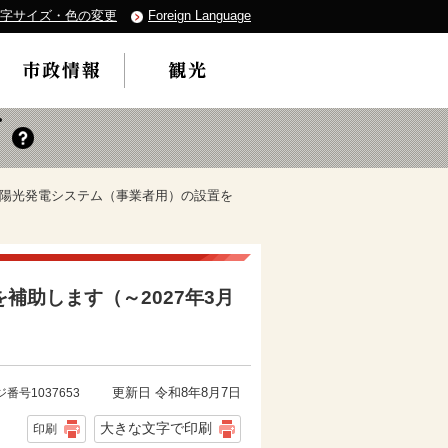
字サイズ・色の変更
Foreign Language
 太陽光発電システム（事業者用）の設置を
補助します（～2027年3月
更新日 令和8年8月7日
番号1037653
大きな文字で印刷
印刷