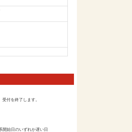
請
、受付を終了します。
系開始日のいずれか遅い日