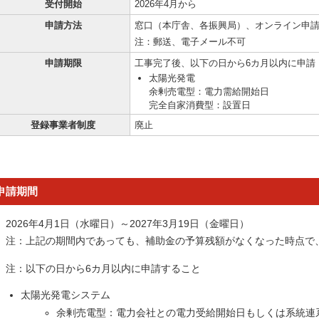
受付開始
2026年4月から
申請方法
窓口（本庁舎、各振興局）、オンライン申
注：郵送、電子メール不可
申請期限
工事完了後、以下の日から6カ月以内に申請
太陽光発電
余剰売電型：電力需給開始日
完全自家消費型：設置日
登録事業者制度
廃止
申請期間
2026年4月1日（水曜日）～2027年3月19日（金曜日）
注：上記の期間内であっても、補助金の予算残額がなくなった時点で
注：以下の日から6カ月以内に申請すること
太陽光発電システム
余剰売電型：電力会社との電力受給開始日もしくは系統連