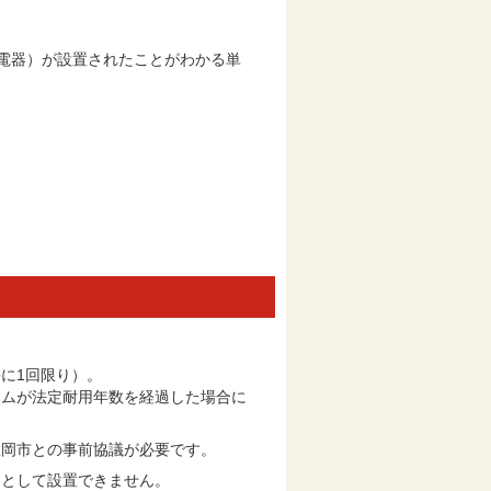
継電器）が設置されたことがわかる単
に1回限り）。
テムが法定耐用年数を経過した場合に
豊岡市との事前協議が必要です。
則として設置できません。