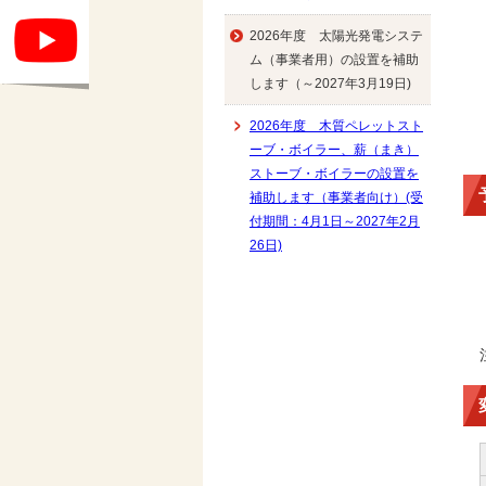
2026年度 太陽光発電システ
ム（事業者用）の設置を補助
します（～2027年3月19日)
2026年度 木質ペレットスト
ーブ・ボイラー、薪（まき）
ストーブ・ボイラーの設置を
補助します（事業者向け）(受
付期間：4月1日～2027年2月
26日)