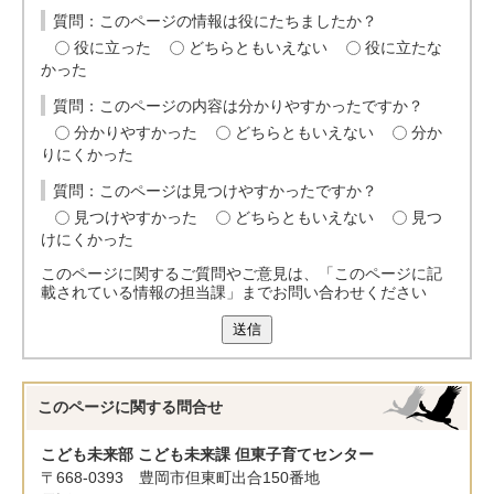
質問：このページの情報は役にたちましたか？
役に立った
どちらともいえない
役に立たな
かった
質問：このページの内容は分かりやすかったですか？
分かりやすかった
どちらともいえない
分か
りにくかった
質問：このページは見つけやすかったですか？
見つけやすかった
どちらともいえない
見つ
けにくかった
このページに関するご質問やご意見は、「このページに記
載されている情報の担当課」までお問い合わせください
送信
このページに関する
問合せ
こども未来部 こども未来課 但東子育てセンター
〒668-0393 豊岡市但東町出合150番地