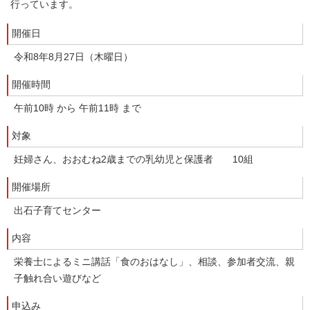
行っています。
開催日
令和8年8月27日（木曜日）
開催時間
午前10時 から 午前11時 まで
対象
妊婦さん、おおむね2歳までの乳幼児と保護者 10組
開催場所
出石子育てセンター
内容
栄養士によるミニ講話「食のおはなし」、相談、参加者交流、親
子触れ合い遊びなど
申込み