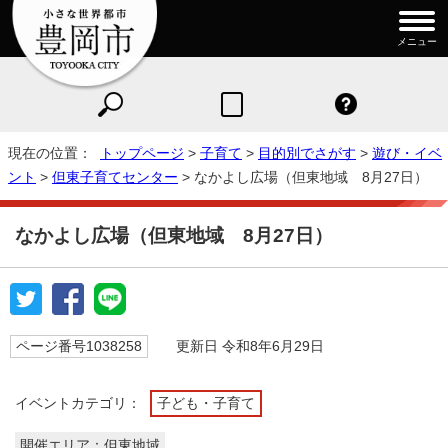
メニュー
現在の位置：
トップページ
>
子育て
>
目的別でさがす
>
遊び・イベ
ント
>
但東子育てセンター
> なかよし広場（但東地域 8月27日）
なかよし広場（但東地域 8月27日）
ページ番号1038258
更新日 令和8年6月29日
イベントカテゴリ：
子ども・子育て
開催エリア：但東地域