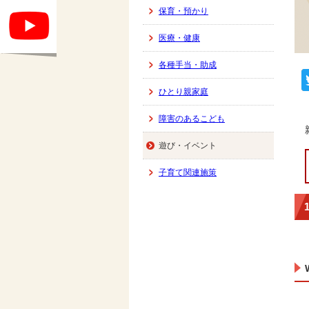
保育・預かり
医療・健康
各種手当・助成
ひとり親家庭
障害のあるこども
遊び・イベント
子育て関連施策