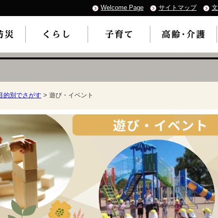
Welcome Page
サイトマップ
文
目的別でさがす
> 遊び・イベント