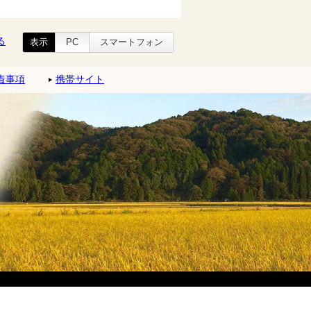
る
表示
PC
スマートフォン
責事項
携帯サイト