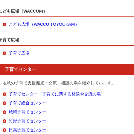
こども広場（WACCU内）
こども広場（WACCU TOYOOKA内）
子育て広場
子育て広場
2 子育てセンター
地域の子育て支援拠点・交流・相談の場を紹介しています。
子育てセンター（子育てに関する相談や交流の場）
子育て総合センター
城崎子育てセンター
竹野子育てセンター
日高子育てセンター