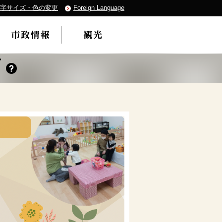
字サイズ・色の変更
Foreign Language