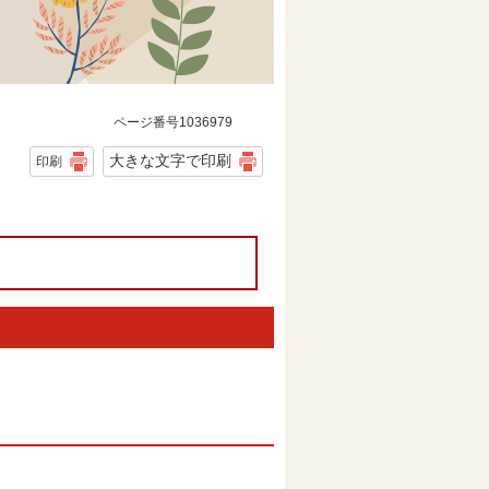
ページ番号1036979
大きな文字で印刷
印刷