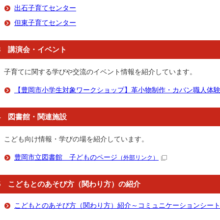
出石子育てセンター
但東子育てセンター
3 講演会・イベント
子育てに関する学びや交流のイベント情報を紹介しています。
【豊岡市小学生対象ワークショップ】革小物制作・カバン職人体
4 図書館・関連施設
こども向け情報・学びの場を紹介しています。
豊岡市立図書館 子どものページ
（外部リンク）
5 こどもとのあそび方（関わり方）の紹介
こどもとのあそび方（関わり方）紹介～コミュニケーションシー