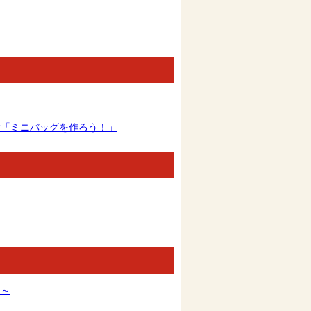
験「ミニバッグを作ろう！」
ト～