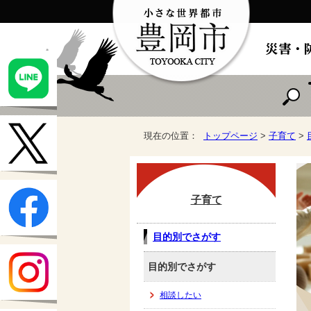
現在の位置：
トップページ
>
子育て
>
子育て
目的別でさがす
目的別でさがす
相談したい