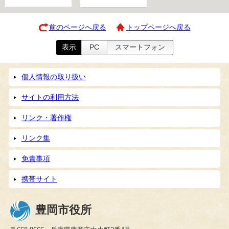
前のページへ戻る
トップページへ戻る
表示
PC
スマートフォン
個人情報の取り扱い
サイトの利用方法
リンク・著作権
リンク集
免責事項
携帯サイト
豊岡市役所