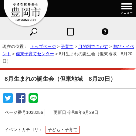
メニュー
現在の位置：
トップページ
>
子育て
>
目的別でさがす
>
遊び・イベ
ント
>
但東子育てセンター
> 8月生まれの誕生会（但東地域 8月20
日）
8月生まれの誕生会（但東地域 8月20日）
ページ番号1038256
更新日 令和8年6月29日
イベントカテゴリ：
子ども・子育て