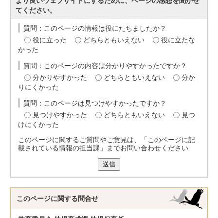
より良いウェブサイトにするために、ページの感想を聞かせ
てください。
質問：このページの情報は役にたちましたか？
役に立った
どちらともいえない
役に立たな
かった
質問：このページの内容は分かりやすかったですか？
分かりやすかった
どちらともいえない
分か
りにくかった
質問：このページは見つけやすかったですか？
見つけやすかった
どちらともいえない
見つ
けにくかった
このページに関するご質問やご意見は、「このページに記
載されている情報の担当課」までお問い合わせください
送信
このページに関する
問合せ