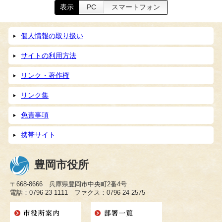
表示
PC
スマートフォン
個人情報の取り扱い
サイトの利用方法
リンク・著作権
リンク集
免責事項
携帯サイト
豊岡市役所
〒668-8666 兵庫県豊岡市中央町2番4号
電話：0796-23-1111 ファクス：0796-24-2575