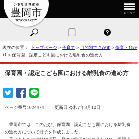
メニュー
現在の位置：
トップページ
>
子育て
>
目的別でさがす
>
保育・預か
り
> 保育園・認定こども園における離乳食の進め方
保育園・認定こども園における離乳食の進め方
ページ番号1024474
更新日 令和7年3月10日
豊岡市では、このたび、保育園・認定こども園における離乳食
の進め方について冊子を作成しました。