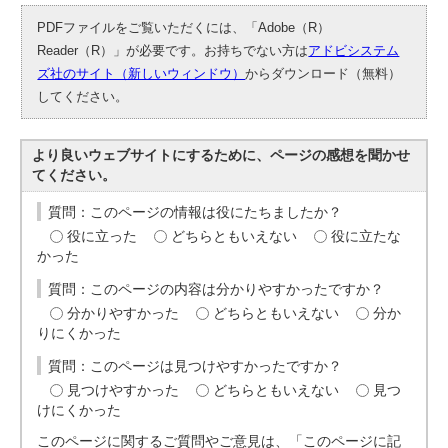
PDFファイルをご覧いただくには、「Adobe（R）
Reader（R）」が必要です。お持ちでない方は
アドビシステム
ズ社のサイト（新しいウィンドウ）
からダウンロード（無料）
してください。
より良いウェブサイトにするために、ページの感想を聞かせ
てください。
質問：このページの情報は役にたちましたか？
役に立った
どちらともいえない
役に立たな
かった
質問：このページの内容は分かりやすかったですか？
分かりやすかった
どちらともいえない
分か
りにくかった
質問：このページは見つけやすかったですか？
見つけやすかった
どちらともいえない
見つ
けにくかった
このページに関するご質問やご意見は、「このページに記