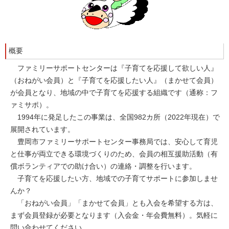
概要
ファミリーサポートセンターは『子育てを応援して欲しい人』
（おねがい会員）と『子育てを応援したい人』（まかせて会員）
が会員となり、地域の中で子育てを応援する組織です（通称：フ
ァミサポ）。
1994年に発足したこの事業は、全国982カ所（2022年現在）で
展開されています。
豊岡市ファミリーサポートセンター事務局では、安心して育児
と仕事が両立できる環境づくりのため、会員の相互援助活動（有
償ボランティアでの助け合い）の連絡・調整を行います。
子育てを応援したい方、地域での子育てサポートに参加しませ
んか？
「おねがい会員」「まかせて会員」とも入会を希望する方は、
まず会員登録が必要となります（入会金・年会費無料）。気軽に
問い合わせてください。