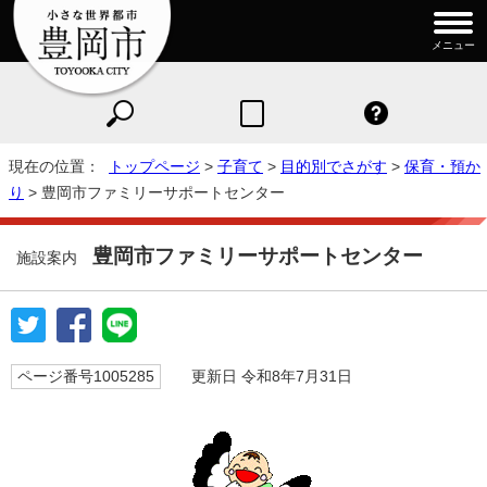
メニュー
現在の位置：
トップページ
>
子育て
>
目的別でさがす
>
保育・預か
り
> 豊岡市ファミリーサポートセンター
豊岡市ファミリーサポートセンター
施設案内
ページ番号1005285
更新日 令和8年7月31日