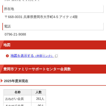
所在地
〒668-0031 兵庫県豊岡市大手町4-5 アイティ4階
電話
0796-21-9088
地図
地図を表示する
（外部リンク）
豊岡市ファミリーサポートセンター会員数
2025年度末現在
名称
人数
おねがい会員
261人
まかせて会員
90人