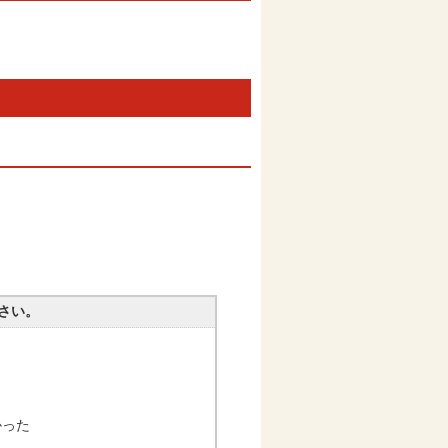
さい。
かった