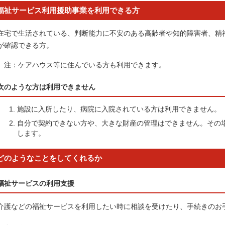
福祉サービス利用援助事業を利用できる方
在宅で生活されている、判断能力に不安のある高齢者や知的障害者、精
が確認できる方。
注：ケアハウス等に住んでいる方も利用できます。
次のような方は利用できません
施設に入所したり、病院に入院されている方は利用できません。
自分で契約できない方や、大きな財産の管理はできません。その
します。
どのようなことをしてくれるか
福祉サービスの利用支援
介護などの福祉サービスを利用したい時に相談を受けたり、手続きのお