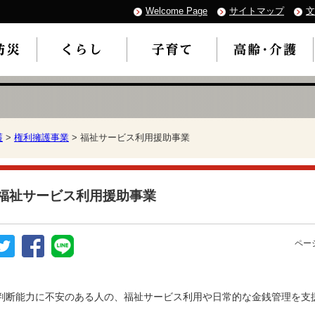
Welcome Page
サイトマップ
文
護
>
権利擁護事業
> 福祉サービス利用援助事業
福祉サービス利用援助事業
ページ
判断能力に不安のある人の、福祉サービス利用や日常的な金銭管理を支