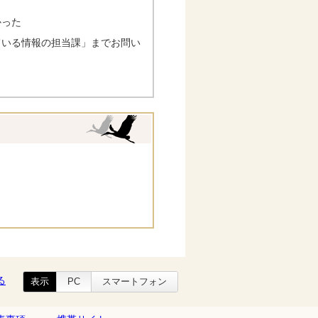
かった
ている情報の担当課」までお問い
る
表示
PC
スマートフォン