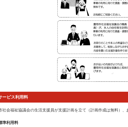
サービス利用料
市社会福祉協議会の生活支援員が支援計画を立て（計画作成は無料）、
標準利用料