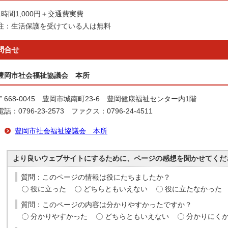
1時間1,000円＋交通費実費
注：生活保護を受けている人は無料
問合せ
豊岡市社会福祉協議会 本所
〒668-0045 豊岡市城南町23-6 豊岡健康福祉センター内1階
電話：0796-23-2573 ファクス：0796-24-4511
豊岡市社会福祉協議会 本所
より良いウェブサイトにするために、ページの感想を聞かせてくだ
質問：このページの情報は役にたちましたか？
役に立った
どちらともいえない
役に立たなかった
質問：このページの内容は分かりやすかったですか？
分かりやすかった
どちらともいえない
分かりにく