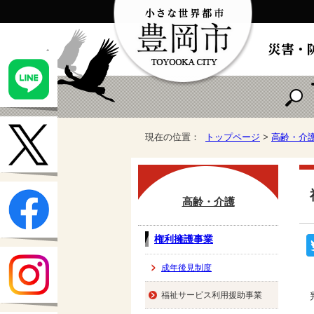
現在の位置：
トップページ
>
高齢・介
高齢・介護
権利擁護事業
成年後見制度
福祉サービス利用援助事業