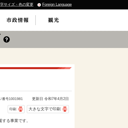
字サイズ・色の変更
Foreign Language
更新日 令和7年4月2日
番号1001981
大きな文字で印刷
印刷
援する事業です。