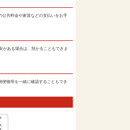
の公共料金や家賃などの支払いをお手
不安がある場合は、預かることもできま
郵便物等を一緒に確認することもでき