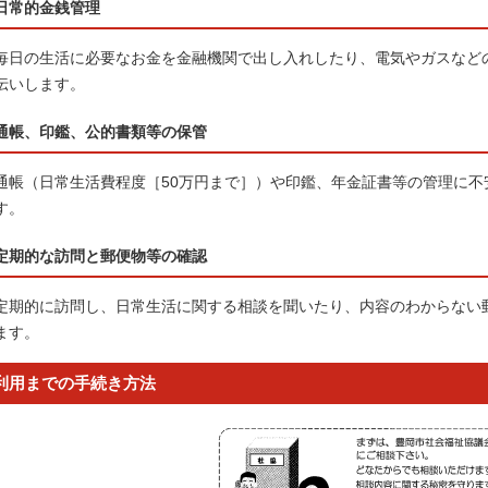
日常的金銭管理
毎日の生活に必要なお金を金融機関で出し入れしたり、電気やガスなど
伝いします。
通帳、印鑑、公的書類等の保管
通帳（日常生活費程度［50万円まで］）や印鑑、年金証書等の管理に
す。
定期的な訪問と郵便物等の確認
定期的に訪問し、日常生活に関する相談を聞いたり、内容のわからない
ます。
利用までの手続き方法