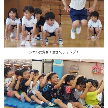
カエルに変身！空までジャンプ！