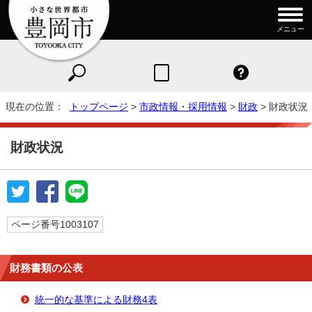
メニュー
現在の位置：
トップページ
>
市政情報・採用情報
>
財政
> 財政状況
財政状況
ページ番号1003107
財務書類の公表
統一的な基準による財務4表