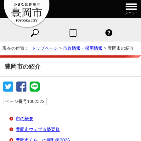
メニュー
現在の位置：
トップページ
>
市政情報・採用情報
> 豊岡市の紹介
豊岡市の紹介
ページ番号1002322
市の概要
豊岡市ウェブ市勢要覧
豊岡市くらしの便利帳2026