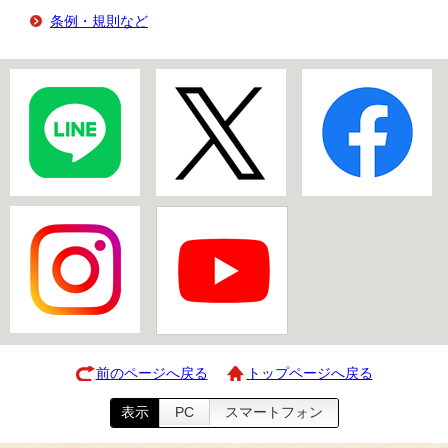
条例・規則など
前のページへ戻る
トップページへ戻る
表示
PC
スマートフォン