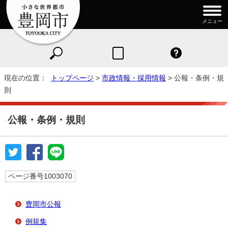
メニュー
現在の位置：
トップページ
>
市政情報・採用情報
> 公報・条例・規
則
公報・条例・規則
ページ番号1003070
豊岡市公報
例規集