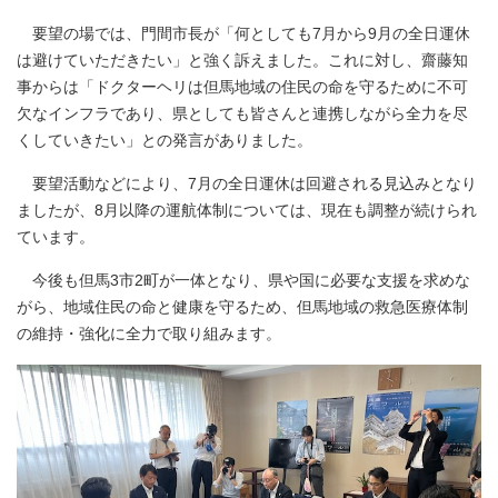
要望の場では、門間市長が「何としても7月から9月の全日運休
は避けていただきたい」と強く訴えました。これに対し、齋藤知
事からは「ドクターヘリは但馬地域の住民の命を守るために不可
欠なインフラであり、県としても皆さんと連携しながら全力を尽
くしていきたい」との発言がありました。
要望活動などにより、7月の全日運休は回避される見込みとなり
ましたが、8月以降の運航体制については、現在も調整が続けられ
ています。
今後も但馬3市2町が一体となり、県や国に必要な支援を求めな
がら、地域住民の命と健康を守るため、但馬地域の救急医療体制
の維持・強化に全力で取り組みます。