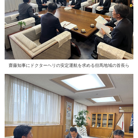
齋藤知事にドクターヘリの安定運航を求める但馬地域の首長ら