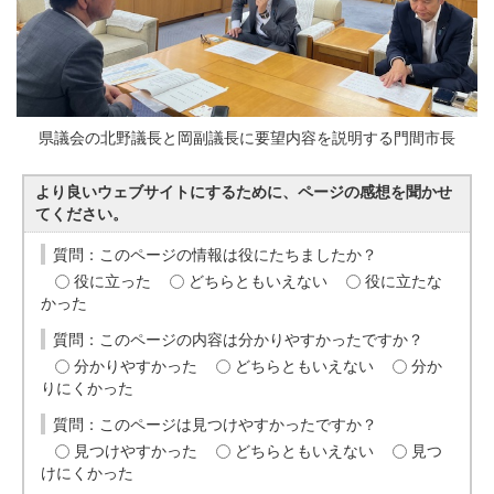
県議会の北野議長と岡副議長に要望内容を説明する門間市長
より良いウェブサイトにするために、ページの感想を聞かせ
てください。
質問：このページの情報は役にたちましたか？
役に立った
どちらともいえない
役に立たな
かった
質問：このページの内容は分かりやすかったですか？
分かりやすかった
どちらともいえない
分か
りにくかった
質問：このページは見つけやすかったですか？
見つけやすかった
どちらともいえない
見つ
けにくかった