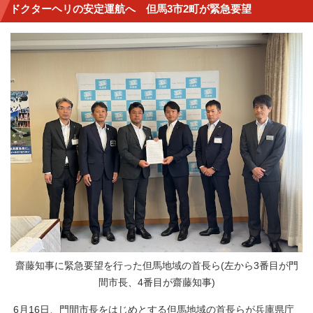
ドクターヘリの安定運航へ 但馬3市2町が緊急要望
齋藤知事に緊急要望を行った但馬地域の首長ら(左から3番目が門
間市長、4番目が齋藤知事)
6月16日、門間市長をはじめとする但馬地域の首長らが兵庫県庁