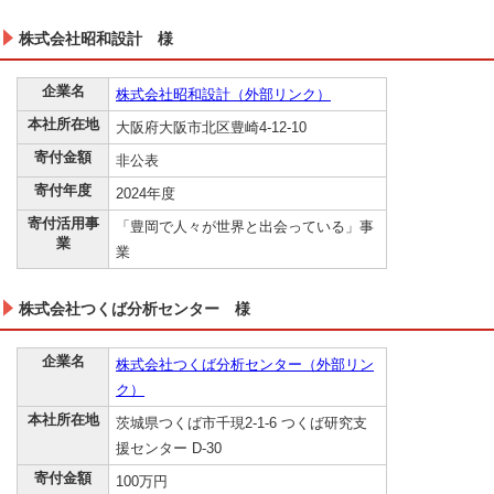
株式会社昭和設計 様
企業名
株式会社昭和設計（外部リンク）
本社所在地
大阪府大阪市北区豊崎4-12-10
寄付金額
非公表
寄付年度
2024年度
寄付活用事
「豊岡で人々が世界と出会っている」事
業
業
株式会社つくば分析センター 様
企業名
株式会社つくば分析センター（外部リン
ク）
本社所在地
茨城県つくば市千現2-1-6 つくば研究支
援センター D-30
寄付金額
100万円