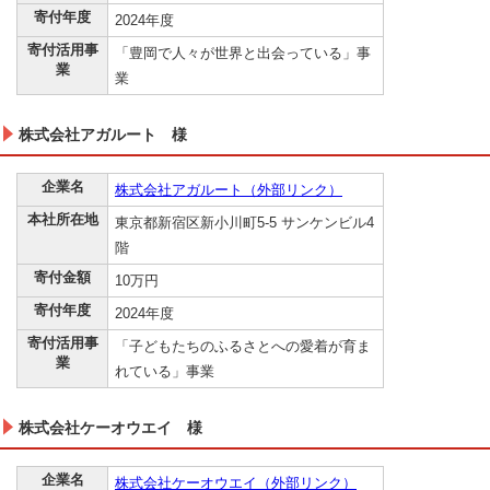
寄付年度
2024年度
寄付活用事
「豊岡で人々が世界と出会っている」事
業
業
株式会社アガルート 様
企業名
株式会社アガルート（外部リンク）
本社所在地
東京都新宿区新小川町5-5 サンケンビル4
階
寄付金額
10万円
寄付年度
2024年度
寄付活用事
「子どもたちのふるさとへの愛着が育ま
業
れている」事業
株式会社ケーオウエイ 様
企業名
株式会社ケーオウエイ（外部リンク）