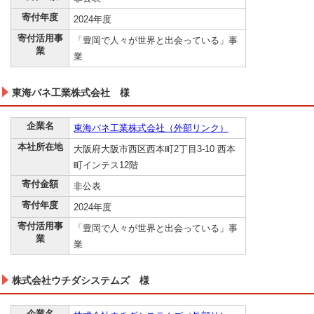
寄付年度
2024年度
寄付活用事
「豊岡で人々が世界と出会っている」事
業
業
東海バネ工業株式会社 様
企業名
東海バネ工業株式会社（外部リンク）
本社所在地
大阪府大阪市西区西本町2丁目3-10 西本
町インテス12階
寄付金額
非公表
寄付年度
2024年度
寄付活用事
「豊岡で人々が世界と出会っている」事
業
業
株式会社ウチダシステムズ 様
企業名