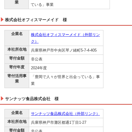
業
ている」事業
株式会社オフィスマーメイド 様
企業名
株式会社オフィスマーメイド（外部リン
ク）
本社所在地
兵庫県神戸市中央区琴ノ緒町5-7-4-405
寄付金額
非公表
寄付年度
2024年度
寄付活用事
「豊岡で人々が世界と出会っている」事
業
業
サンナッツ食品株式会社 様
企業名
サンナッツ食品株式会社（外部リンク）
本社所在地
兵庫県神戸市灘区都通1丁目1-27
寄付金額
非公表