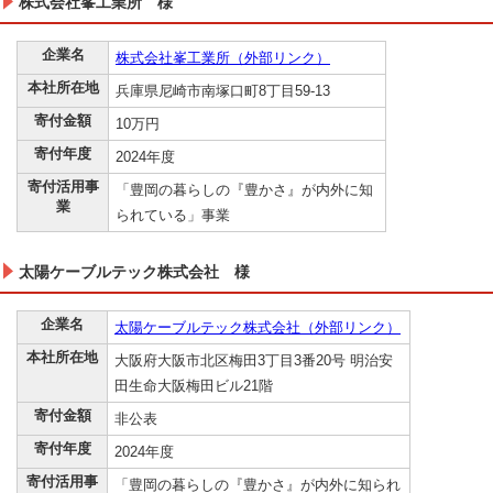
株式会社峯工業所 様
企業名
株式会社峯工業所（外部リンク）
本社所在地
兵庫県尼崎市南塚口町8丁目59-13
寄付金額
10万円
寄付年度
2024年度
寄付活用事
「豊岡の暮らしの『豊かさ』が内外に知
業
られている」事業
太陽ケーブルテック株式会社 様
企業名
太陽ケーブルテック株式会社（外部リンク）
本社所在地
大阪府大阪市北区梅田3丁目3番20号 明治安
田生命大阪梅田ビル21階
寄付金額
非公表
寄付年度
2024年度
寄付活用事
「豊岡の暮らしの『豊かさ』が内外に知られ