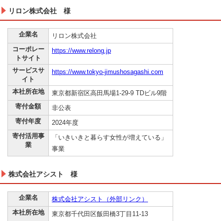
リロン株式会社 様
企業名
リロン株式会社
コーポレー
https://www.relong.jp
トサイト
サービスサ
https://www.tokyo-jimushosagashi.com
イト
本社所在地
東京都新宿区高田馬場1-29-9 TDビル9階
寄付金額
非公表
寄付年度
2024年度
寄付活用事
「いきいきと暮らす女性が増えている」
業
事業
株式会社アシスト 様
企業名
株式会社アシスト（外部リンク）
本社所在地
東京都千代田区飯田橋3丁目11-13