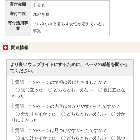
寄付金額
非公表
寄付年度
2024年度
寄付活用事
「いきいきと暮らす女性が増えている」
業
事業
関連情報
より良いウェブサイトにするために、ページの感想を聞かせ
てください。
質問：このページの情報は役にたちましたか？
役に立った
どちらともいえない
役に立たな
かった
質問：このページの内容は分かりやすかったですか？
分かりやすかった
どちらともいえない
分か
りにくかった
質問：このページは見つけやすかったですか？
見つけやすかった
どちらともいえない
見つ