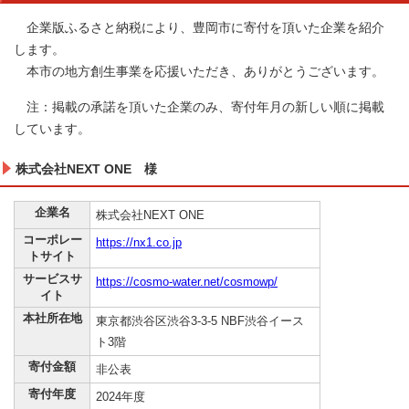
企業版ふるさと納税により、豊岡市に寄付を頂いた企業を紹介
します。
本市の地方創生事業を応援いただき、ありがとうございます。
注：掲載の承諾を頂いた企業のみ、寄付年月の新しい順に掲載
しています。
株式会社NEXT ONE 様
企業名
株式会社NEXT ONE
コーポレー
https://nx1.co.jp
トサイト
サービスサ
https://cosmo-water.net/cosmowp/
イト
本社所在地
東京都渋谷区渋谷3-3-5 NBF渋谷イース
ト3階
寄付金額
非公表
寄付年度
2024年度