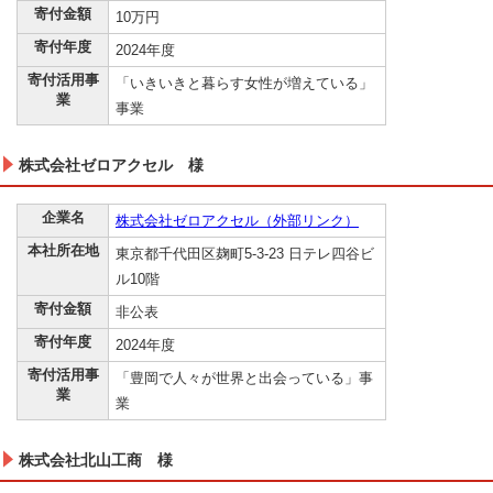
寄付金額
10万円
寄付年度
2024年度
寄付活用事
「いきいきと暮らす女性が増えている」
業
事業
株式会社ゼロアクセル 様
企業名
株式会社ゼロアクセル（外部リンク）
本社所在地
東京都千代田区麹町5-3-23 日テレ四谷ビ
ル10階
寄付金額
非公表
寄付年度
2024年度
寄付活用事
「豊岡で人々が世界と出会っている」事
業
業
株式会社北山工商 様