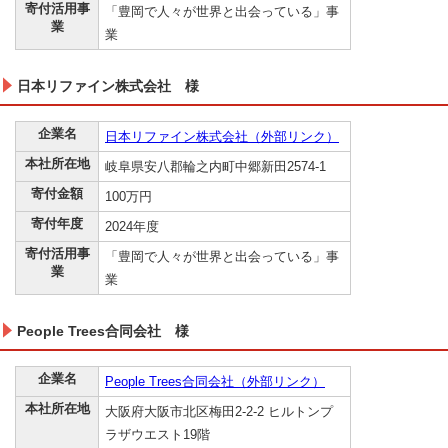
寄付活用事
「豊岡で人々が世界と出会っている」事
業
業
日本リファイン株式会社 様
企業名
日本リファイン株式会社（外部リンク）
本社所在地
岐阜県安八郡輪之内町中郷新田2574-1
寄付金額
100万円
寄付年度
2024年度
寄付活用事
「豊岡で人々が世界と出会っている」事
業
業
People Trees合同会社 様
企業名
People Trees合同会社（外部リンク）
本社所在地
大阪府大阪市北区梅田2-2-2 ヒルトンプ
ラザウエスト19階