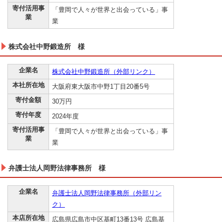
寄付活用事
「豊岡で人々が世界と出会っている」事
業
業
株式会社中野鍛造所 様
企業名
株式会社中野鍛造所（外部リンク）
本社所在地
大阪府東大阪市中野1丁目20番5号
寄付金額
30万円
寄付年度
2024年度
寄付活用事
「豊岡で人々が世界と出会っている」事
業
業
弁護士法人岡野法律事務所 様
企業名
弁護士法人岡野法律事務所（外部リン
ク）
本店所在地
広島県広島市中区基町13番13号 広島基