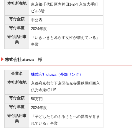
本社所在地
東京都千代田区内神田1-2-4 京阪大手町
ビル3階
寄付金額
非公表
寄付年度
2024年度
寄付活用事
「いきいきと暮らす女性が増えている」
業
事業
株式会社utuwa 様
企業名
株式会社utuwa（外部リンク）
本社所在地
京都府京都市下京区仏光寺通麩屋町西入
仏光寺東町115
寄付金額
50万円
寄付年度
2024年度
寄付活用事
「子どもたちのふるさとへの愛着が育ま
業
れている」事業