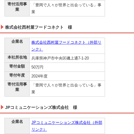
寄付活用事
「豊岡で人々が世界と出会っている」事
業
業
株式会社西村屋フードコネクト 様
企業名
株式会社西村屋フードコネクト（外部リ
ンク）
本社所在地
兵庫県神戸市中央区磯上通7-1-20
寄付金額
50万円
寄付年度
2024年度
寄付活用事
「豊岡で人々が世界と出会っている」事
業
業
JPコミュニケーションズ株式会社 様
企業名
JPコミュニケーションズ株式会社（外部
リンク）