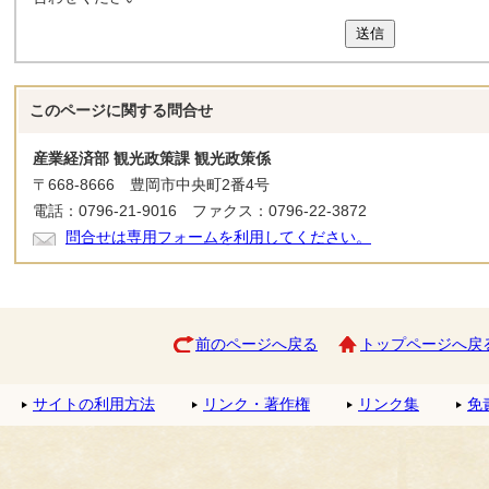
送信
このページに関する
問合せ
産業経済部 観光政策課 観光政策係
〒668-8666 豊岡市中央町2番4号
電話：0796-21-9016 ファクス：0796-22-3872
問合せは専用フォームを利用してください。
前のページへ戻る
トップページへ戻
サイトの利用方法
リンク・著作権
リンク集
免