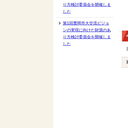
り方検討委員会を開催しま
した
第1回豊岡市大交流ビジョ
ンの実現に向けた財源のあ
り方検討委員会を開催しま
した