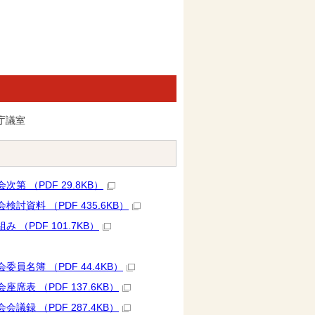
庁議室
（PDF 29.8KB）
料 （PDF 435.6KB）
PDF 101.7KB）
名簿 （PDF 44.4KB）
 （PDF 137.6KB）
 （PDF 287.4KB）