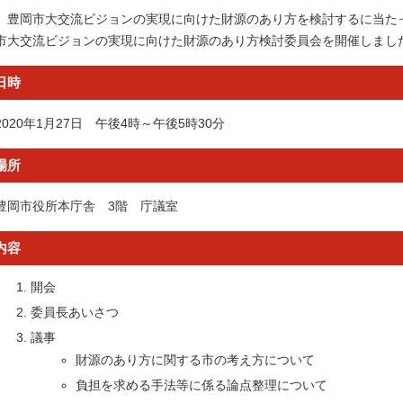
豊岡市大交流ビジョンの実現に向けた財源のあり方を検討するに当たっ
市大交流ビジョンの実現に向けた財源のあり方検討委員会を開催しまし
日時
2020年1月27日 午後4時～午後5時30分
場所
豊岡市役所本庁舎 3階 庁議室
内容
開会
委員長あいさつ
議事
財源のあり方に関する市の考え方について
負担を求める手法等に係る論点整理について