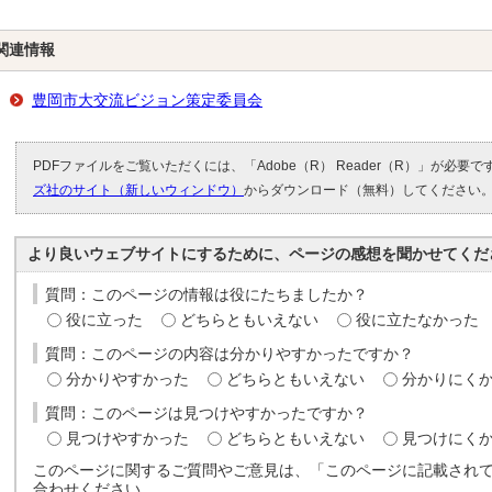
関連情報
豊岡市大交流ビジョン策定委員会
PDFファイルをご覧いただくには、「Adobe（R） Reader（R）」が必要
ズ社のサイト（新しいウィンドウ）
からダウンロード（無料）してください
より良いウェブサイトにするために、ページの感想を聞かせてくだ
質問：このページの情報は役にたちましたか？
役に立った
どちらともいえない
役に立たなかった
質問：このページの内容は分かりやすかったですか？
分かりやすかった
どちらともいえない
分かりにく
質問：このページは見つけやすかったですか？
見つけやすかった
どちらともいえない
見つけにく
このページに関するご質問やご意見は、「このページに記載され
合わせください