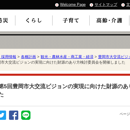
Welcome Page
サイトマップ
文
・採用情報
>
各種計画
>
観光・農林水産・商工業・経済
>
豊岡市大交流ビジ
豊岡市大交流ビジョンの実現に向けた財源のあり方検討委員会を開催しました
第5回豊岡市大交流ビジョンの実現に向けた財源のあ
た
ページ