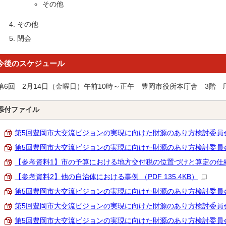
その他
その他
閉会
今後のスケジュール
第6回 2月14日（金曜日）午前10時～正午 豊岡市役所本庁舎 3階 
添付ファイル
第5回豊岡市大交流ビジョンの実現に向けた財源のあり方検討委員会次第 
第5回豊岡市大交流ビジョンの実現に向けた財源のあり方検討委員会検討資
【参考資料1】市の予算における地方交付税の位置づけと算定の仕組み （
【参考資料2】他の自治体における事例 （PDF 135.4KB）
第5回豊岡市大交流ビジョンの実現に向けた財源のあり方検討委員会委員
第5回豊岡市大交流ビジョンの実現に向けた財源のあり方検討委員会座席表
第5回豊岡市大交流ビジョンの実現に向けた財源のあり方検討委員会会議録