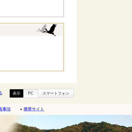
る
表示
PC
スマートフォン
責事項
携帯サイト