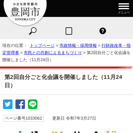
メニュー
現在の位置：
トップページ
>
市政情報・採用情報
>
行財政改革・指
定管理者
>
市民との共創によるまちづくり
> 第2回自分ごと化会議を
開催しました（11月24日）
第2回自分ごと化会議を開催しました（11月24
日）
ページ番号1033062
更新日 令和7年3月27日