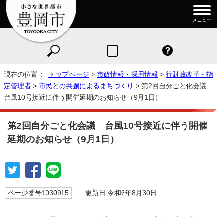
メニュー
現在の位置：
トップページ
>
市政情報・採用情報
>
行財政改革・指
定管理者
>
市民との共創によるまちづくり
> 第2回自分ごと化会議
台風10号接近に伴う開催延期のお知らせ（9月1日）
第2回自分ごと化会議 台風10号接近に伴う開催
延期のお知らせ（9月1日）
ページ番号1030915
更新日 令和6年8月30日