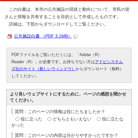
この白書は、本市の公共施設の現状と動向について、市民の皆
さんと情報を共有することを目的として作成したものです。
詳細は、下部からダウンロードしてご覧ください。
公共施設白書 （PDF 3.1MB）
PDFファイルをご覧いただくには、「Adobe（R）
Reader（R）」が必要です。お持ちでない方は
アドビシステム
ズ社のサイト（新しいウィンドウ）
からダウンロード（無料）
してください。
より良いウェブサイトにするために、ページの感想を聞かせ
てください。
質問：このページの情報は役にたちましたか？
役に立った
どちらともいえない
役に立たな
かった
質問：このページの内容は分かりやすかったですか？