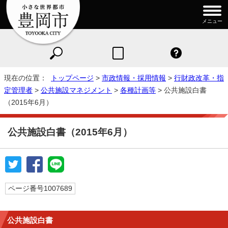
メニュー
現在の位置：
トップページ
>
市政情報・採用情報
>
行財政改革・指
定管理者
>
公共施設マネジメント
>
各種計画等
> 公共施設白書
（2015年6月）
公共施設白書（2015年6月）
ページ番号1007689
公共施設白書