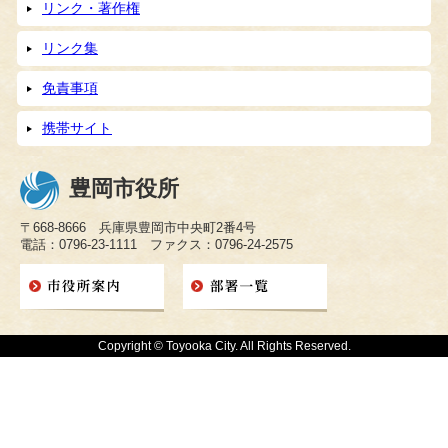
リンク・著作権
リンク集
免責事項
携帯サイト
豊岡市役所
〒668-8666 兵庫県豊岡市中央町2番4号
電話：0796-23-1111 ファクス：0796-24-2575
Copyright © Toyooka City. All Rights Reserved.