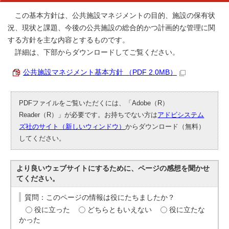
この基本方針は、公共施設マネジメントの目的、施設の保有状
況、現状と課題、今後の公共施設の総合的かつ計画的な管理に関
する方針を主な内容とするものです。
詳細は、下部からダウンロードしてご覧ください。
公共施設マネジメント基本方針 （PDF 2.0MB）
PDFファイルをご覧いただくには、「Adobe（R）
Reader（R）」が必要です。お持ちでない方は
アドビシステム
ズ社のサイト（新しいウィンドウ）
からダウンロード（無料）
してください。
より良いウェブサイトにするために、ページの感想を聞かせ
てください。
質問：このページの情報は役にたちましたか？
役に立った
どちらともいえない
役に立たな
かった