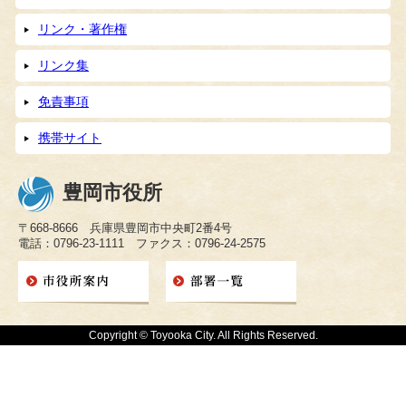
リンク・著作権
リンク集
免責事項
携帯サイト
豊岡市役所
〒668-8666 兵庫県豊岡市中央町2番4号
電話：0796-23-1111 ファクス：0796-24-2575
Copyright © Toyooka City. All Rights Reserved.