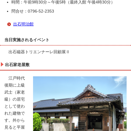
時間：午前9時30分～午後5時（最終入館 午後4時30分）
問合せ：0796-52-2353
出石明治館
当日実施されるイベント
出石磁器トリエンナーレ回顧展Ⅱ
出石家老屋敷
江戸時代
後期に上級
武士（家老
級）の居宅
として使わ
れた建物で
す。外から
見ると平屋