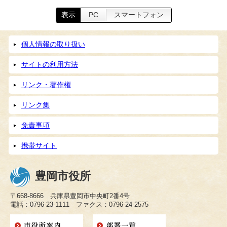
表示
PC
スマートフォン
個人情報の取り扱い
サイトの利用方法
リンク・著作権
リンク集
免責事項
携帯サイト
豊岡市役所
〒668-8666 兵庫県豊岡市中央町2番4号
電話：0796-23-1111 ファクス：0796-24-2575