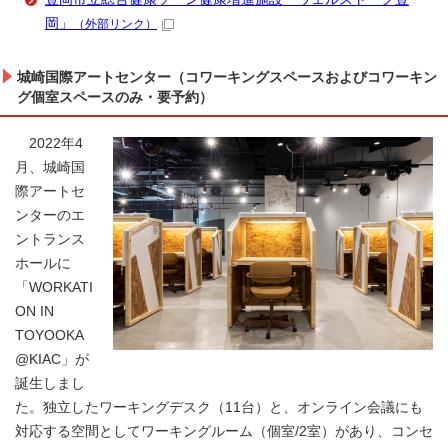
岡」
（外部リンク）
城崎国際アートセンター（コワーキングスペースおよびコワーキン
グ個室スペースのみ・要予約）
2022年4
月、城崎国
際アートセ
ンターのエ
ントランス
ホールに
「WORKATI
ON IN
TOYOOKA
@KIAC」が
誕生しまし
た。独立したワーキングデスク（11台）と、オンライン会議にも
対応する空間としてワーキングルーム（個室/2室）があり、コンセ