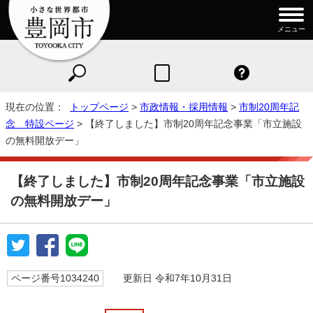
メニュー
現在の位置：
トップページ
>
市政情報・採用情報
>
市制20周年記
念 特設ページ
> 【終了しました】市制20周年記念事業「市立施設
の無料開放デー」
【終了しました】市制20周年記念事業「市立施設
の無料開放デー」
ページ番号1034240
更新日 令和7年10月31日