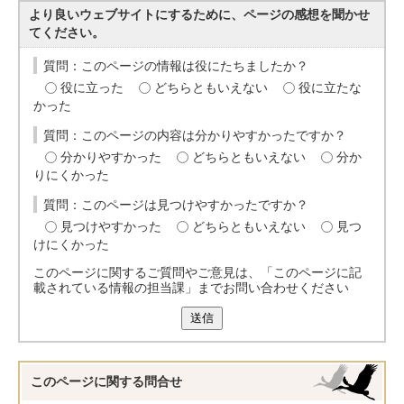
より良いウェブサイトにするために、ページの感想を聞かせ
てください。
質問：このページの情報は役にたちましたか？
役に立った
どちらともいえない
役に立たな
かった
質問：このページの内容は分かりやすかったですか？
分かりやすかった
どちらともいえない
分か
りにくかった
質問：このページは見つけやすかったですか？
見つけやすかった
どちらともいえない
見つ
けにくかった
このページに関するご質問やご意見は、「このページに記
載されている情報の担当課」までお問い合わせください
送信
このページに関する
問合せ