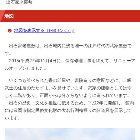
出石家老屋敷
地図
地図を表示する
（外部リンク）
出石家老屋敷は、出石城内に残る唯一の江戸時代の武家屋敷で
す。
2015(平成27)年11月4日に、保存修理工事を終えて、リニューア
ルオープンしました。
いくつも並べられた畳の部屋や、書院造りの意匠などに、上級
武士の住居のたたずまいを見せています。武家の建物としては珍
しく二階があり、正面からは分からないように造られています。
出石の歴史・文化を後世に伝えるため、平成2年に開館し、館内
には豊岡市指定民俗文化財の大名行列槍振りの諸道具を展示して
います。