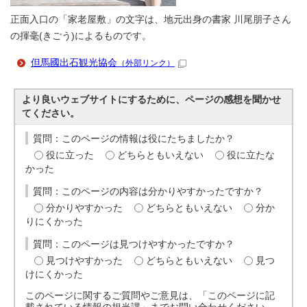
正面入口の「家老屋敷」の文字は、地元出身の書家 川尾朋子さん
の揮毫(きごう)によるものです。
但馬國出石観光協会
（外部リンク）
より良いウェブサイトにするために、ページの感想を聞かせ
てください。
質問：このページの情報は役にたちましたか？
役に立った
どちらともいえない
役に立たな
かった
質問：このページの内容は分かりやすかったですか？
分かりやすかった
どちらともいえない
分か
りにくかった
質問：このページは見つけやすかったですか？
見つけやすかった
どちらともいえない
見つ
けにくかった
このページに関するご質問やご意見は、「このページに記