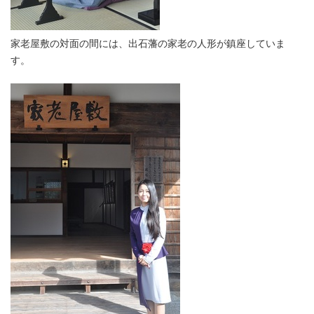
家老屋敷の対面の間には、出石藩の家老の人形が鎮座していま
す。