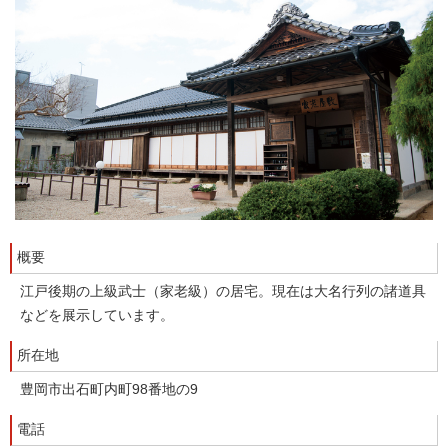
概要
江戸後期の上級武士（家老級）の居宅。現在は大名行列の諸道具
などを展示しています。
所在地
豊岡市出石町内町98番地の9
電話