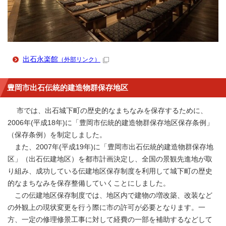
出石永楽館
（外部リンク）
豊岡市出石伝統的建造物群保存地区
市では、出石城下町の歴史的なまちなみを保存するために、
2006年(平成18年)に「豊岡市伝統的建造物群保存地区保存条例」
（保存条例）を制定しました。
また、2007年(平成19年)に「豊岡市出石伝統的建造物群保存地
区」（出石伝建地区）を都市計画決定し、全国の景観先進地が取
り組み、成功している伝建地区保存制度を利用して城下町の歴史
的なまちなみを保存整備していくことにしました。
この伝建地区保存制度では、地区内で建物の増改築、改装など
の外観上の現状変更を行う際に市の許可が必要となります。一
方、一定の修理修景工事に対して経費の一部を補助するなどして