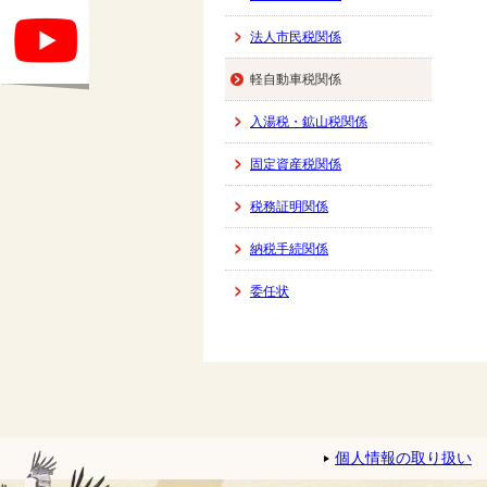
法人市民税関係
軽自動車税関係
入湯税・鉱山税関係
固定資産税関係
税務証明関係
納税手続関係
委任状
個人情報の取り扱い