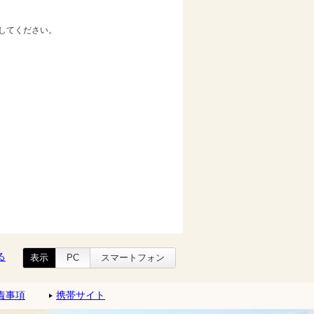
してください。
る
表示
PC
スマートフォン
責事項
携帯サイト