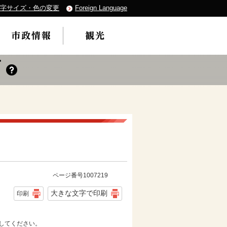
字サイズ・色の変更
Foreign Language
ページ番号1007219
大きな文字で印刷
印刷
してください。