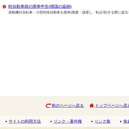
軽自動車税の廃車申告(標識の返納)
原動機付自転車・小型特殊自動車を廃車(廃棄・譲渡し・転出等)する際に提出
前のページへ戻る
トップページへ戻
サイトの利用方法
リンク・著作権
リンク集
免