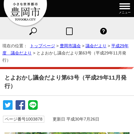
メニュー
現在の位置：
トップページ
>
豊岡市議会
>
議会だより
>
平成29年
度 議会だより
> とよおかし議会だより第63号（平成29年11月発
行）
とよおかし議会だより第63号（平成29年11月発
行）
ページ番号1003878
更新日 平成30年7月26日