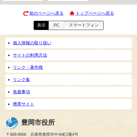
前のページへ戻る
トップページへ戻る
表示
PC
スマートフォン
個人情報の取り扱い
サイトの利用方法
リンク・著作権
リンク集
免責事項
携帯サイト
豊岡市役所
〒668-8666 兵庫県豊岡市中央町2番4号