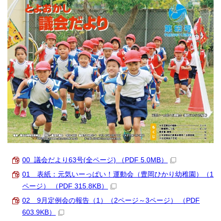
00 議会だより63号(全ページ) （PDF 5.0MB）
01 表紙：元気いーっぱい！運動会（豊岡ひかり幼稚園）（1
ページ） （PDF 315.8KB）
02 9月定例会の報告（1）（2ページ～3ページ） （PDF
603.9KB）