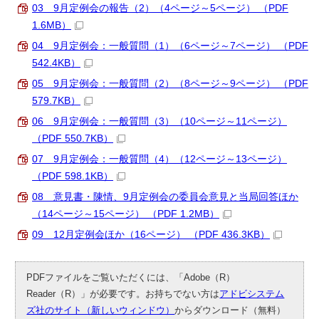
03 9月定例会の報告（2）（4ページ～5ページ） （PDF
1.6MB）
04 9月定例会：一般質問（1）（6ページ～7ページ） （PDF
542.4KB）
05 9月定例会：一般質問（2）（8ページ～9ページ） （PDF
579.7KB）
06 9月定例会：一般質問（3）（10ページ～11ページ）
（PDF 550.7KB）
07 9月定例会：一般質問（4）（12ページ～13ページ）
（PDF 598.1KB）
08 意見書・陳情、9月定例会の委員会意見と当局回答ほか
（14ページ～15ページ） （PDF 1.2MB）
09 12月定例会ほか（16ページ） （PDF 436.3KB）
PDFファイルをご覧いただくには、「Adobe（R）
Reader（R）」が必要です。お持ちでない方は
アドビシステム
ズ社のサイト（新しいウィンドウ）
からダウンロード（無料）