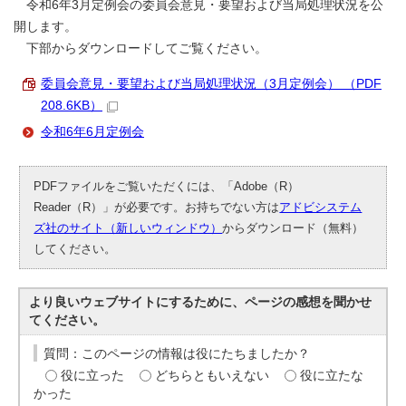
令和6年3月定例会の委員会意見・要望および当局処理状況を公
開します。
下部からダウンロードしてご覧ください。
委員会意見・要望および当局処理状況（3月定例会） （PDF
208.6KB）
令和6年6月定例会
PDFファイルをご覧いただくには、「Adobe（R）
Reader（R）」が必要です。お持ちでない方は
アドビシステム
ズ社のサイト（新しいウィンドウ）
からダウンロード（無料）
してください。
より良いウェブサイトにするために、ページの感想を聞かせ
てください。
質問：このページの情報は役にたちましたか？
役に立った
どちらともいえない
役に立たな
かった