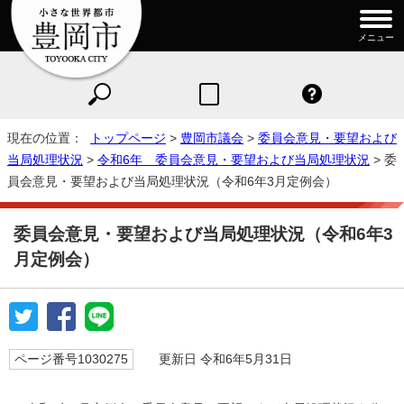
メニュー
現在の位置：
トップページ
>
豊岡市議会
>
委員会意見・要望および
当局処理状況
>
令和6年 委員会意見・要望および当局処理状況
> 委
員会意見・要望および当局処理状況（令和6年3月定例会）
委員会意見・要望および当局処理状況（令和6年3
月定例会）
ページ番号1030275
更新日 令和6年5月31日