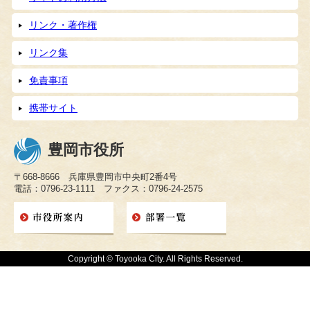
リンク・著作権
リンク集
免責事項
携帯サイト
豊岡市役所
〒668-8666 兵庫県豊岡市中央町2番4号
電話：0796-23-1111 ファクス：0796-24-2575
Copyright © Toyooka City. All Rights Reserved.