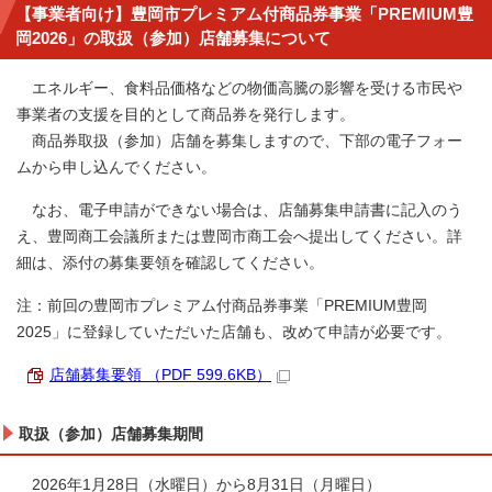
【事業者向け】豊岡市プレミアム付商品券事業「PREMIUM豊
岡2026」の取扱（参加）店舗募集について
エネルギー、食料品価格などの物価高騰の影響を受ける市民や
事業者の支援を目的として商品券を発行します。
商品券取扱（参加）店舗を募集しますので、下部の電子フォー
ムから申し込んでください。
なお、電子申請ができない場合は、店舗募集申請書に記入のう
え、豊岡商工会議所または豊岡市商工会へ提出してください。詳
細は、添付の募集要領を確認してください。
注：
前回の豊岡市プレミアム付商品券事業「PREMIUM豊岡
2025」に登録していただいた店舗も、改めて申請が必要です。
店舗募集要領 （PDF 599.6KB）
取扱（参加）店舗募集期間
2026年1月28日（水曜日）から8月31日（月曜日）