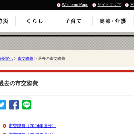
Welcome Page
サイトマップ
文
市長室へ
>
市交際費
> 過去の市交際費
過去の市交際費
市交際費（2024年度分）