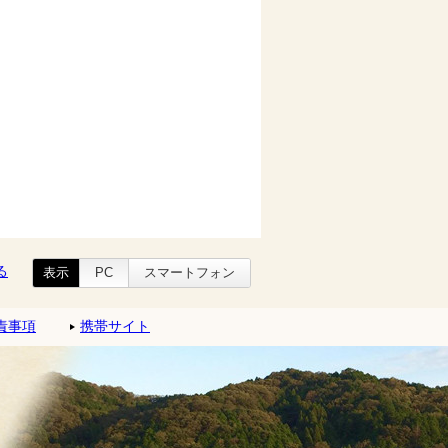
る
表示
PC
スマートフォン
責事項
携帯サイト