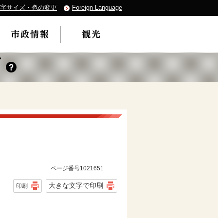
字サイズ・色の変更
Foreign Language
ページ番号1021651
大きな文字で印刷
印刷