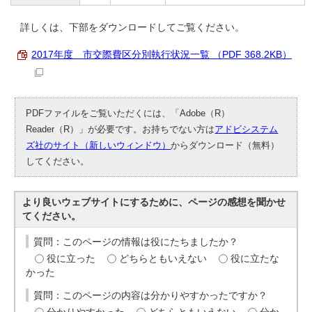
詳しくは、下部をダウンロードしてご覧ください。
2017年度 市交際費区分別執行状況一覧 （PDF 368.2KB）
PDFファイルをご覧いただくには、「Adobe（R）
Reader（R）」が必要です。お持ちでない方は
アドビシステム
ズ社のサイト（新しいウィンドウ）
からダウンロード（無料）
してください。
より良いウェブサイトにするために、ページの感想を聞かせ
てください。
質問：このページの情報は役にたちましたか？
役に立った
どちらともいえない
役に立たな
かった
質問：このページの内容は分かりやすかったですか？