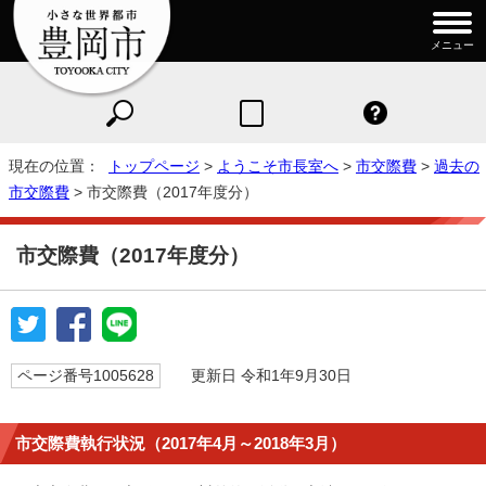
メニュー
現在の位置：
トップページ
>
ようこそ市長室へ
>
市交際費
>
過去の
市交際費
> 市交際費（2017年度分）
市交際費（2017年度分）
ページ番号1005628
更新日 令和1年9月30日
市交際費執行状況（2017年4月～2018年3月）