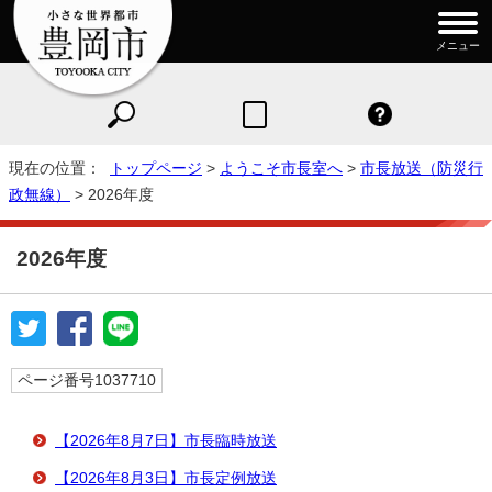
メニュー
現在の位置：
トップページ
>
ようこそ市長室へ
>
市長放送（防災行
政無線）
> 2026年度
2026年度
ページ番号1037710
【2026年8月7日】市長臨時放送
【2026年8月3日】市長定例放送