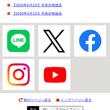
【2026年6月2日】市長定例放送
【2026年4月1日】市長定例放送
前のページへ戻る
トップページへ戻る
表示
PC
スマートフォン