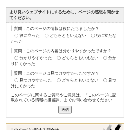
より良いウェブサイトにするために、ページの感想を聞かせ
てください。
質問：このページの情報は役にたちましたか？
役に立った
どちらともいえない
役に立たな
かった
質問：このページの内容は分かりやすかったですか？
分かりやすかった
どちらともいえない
分か
りにくかった
質問：このページは見つけやすかったですか？
見つけやすかった
どちらともいえない
見つ
けにくかった
このページに関するご質問やご意見は、「このページに記
載されている情報の担当課」までお問い合わせください
送信