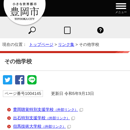
メニュー
現在の位置：
トップページ
>
リンク集
> その他学校
その他学校
ページ番号1004145
更新日 令和5年9月13日
豊岡聴覚特別支援学校
（外部リンク）
出石特別支援学校
（外部リンク）
但馬技術大学校
（外部リンク）