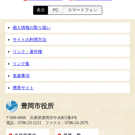
表示
PC
スマートフォン
個人情報の取り扱い
サイトの利用方法
リンク・著作権
リンク集
免責事項
携帯サイト
豊岡市役所
〒668-8666 兵庫県豊岡市中央町2番4号
電話：0796-23-1111 ファクス：0796-24-2575