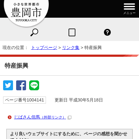
メニュー
現在の位置：
トップページ
>
リンク集
> 特産振興
特産振興
ページ番号1004141
更新日 平成30年5月18日
じばさん但馬
（外部リンク）
より良いウェブサイトにするために、ページの感想を聞かせ