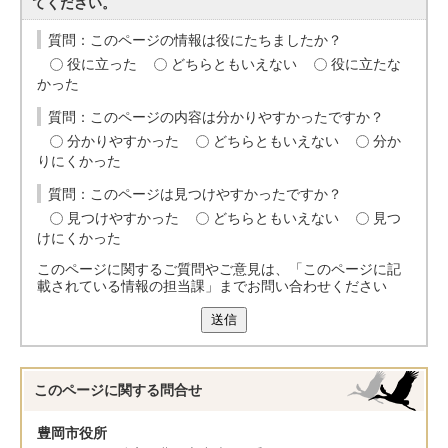
てください。
質問：このページの情報は役にたちましたか？
役に立った
どちらともいえない
役に立たな
かった
質問：このページの内容は分かりやすかったですか？
分かりやすかった
どちらともいえない
分か
りにくかった
質問：このページは見つけやすかったですか？
見つけやすかった
どちらともいえない
見つ
けにくかった
このページに関するご質問やご意見は、「このページに記
載されている情報の担当課」までお問い合わせください
送信
このページに関する
問合せ
豊岡市役所