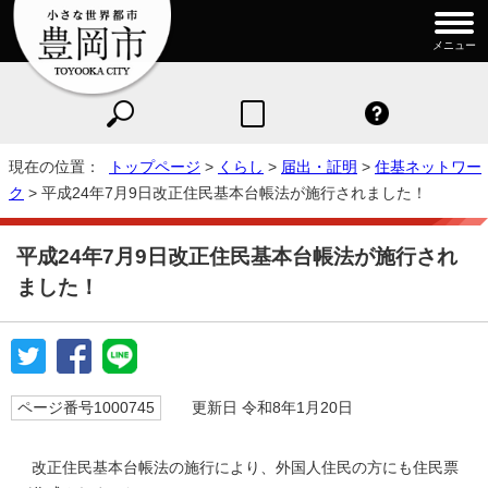
メニュー
現在の位置：
トップページ
>
くらし
>
届出・証明
>
住基ネットワー
ク
> 平成24年7月9日改正住民基本台帳法が施行されました！
平成24年7月9日改正住民基本台帳法が施行され
ました！
ページ番号1000745
更新日 令和8年1月20日
改正住民基本台帳法の施行により、外国人住民の方にも住民票