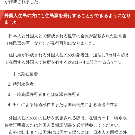
が作成されました。
外国人住民の方にも住民票を発行することができるようになり
ました
日本人と外国人とで構成される世帯の全員が記載された証明書
（住民票の写しなど）が発行可能になりました。
住民票が作成される外国人住民の対象者は、適法に3カ月を超え
て在留する外国人で住所を有する次の1～4に該当する方です。
中長期在留者
特別永住者
一時庇護許可者または仮滞在許可者
出生による経過滞在者または国籍喪失による経過滞在者
外国人住民の方の住所を変更される際は、在留カード、特別永
住者証明書または外国人登録証明書を必ず持参してください。
市外に転出または国外に出国する場合には、日本人と同様に外