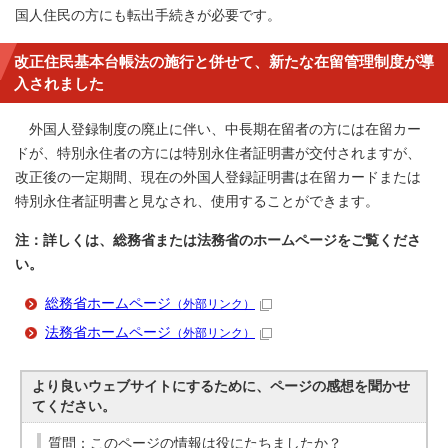
国人住民の方にも転出手続きが必要です。
改正住民基本台帳法の施行と併せて、新たな在留管理制度が導
入されました
外国人登録制度の廃止に伴い、中長期在留者の方には在留カー
ドが、特別永住者の方には特別永住者証明書が交付されますが、
改正後の一定期間、現在の外国人登録証明書は在留カードまたは
特別永住者証明書と見なされ、使用することができます。
注：詳しくは、総務省または法務省のホームページをご覧くださ
い。
総務省ホームページ
（外部リンク）
法務省ホームページ
（外部リンク）
より良いウェブサイトにするために、ページの感想を聞かせ
てください。
質問：このページの情報は役にたちましたか？