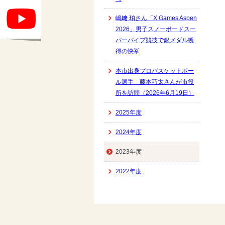
嶋﨑 珀さん「X Games Aspen
2026」男子スノーボードスー
パーパイプ競技で銀メダル獲
得の快挙
本市出身プロバスケットボー
ル選手 藤本巧太さんが市役
所を訪問（2026年6月19日）
2025年度
2024年度
2023年度
2022年度