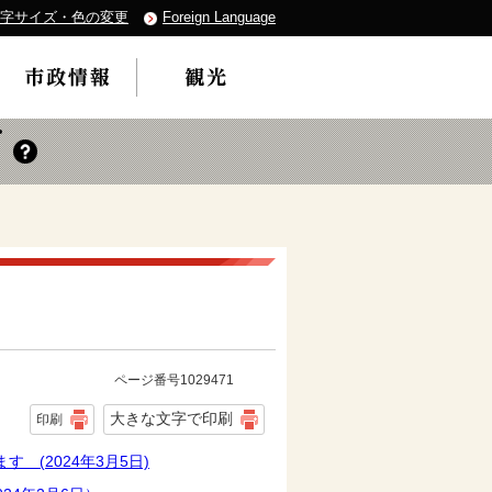
字サイズ・色の変更
Foreign Language
ページ番号1029471
大きな文字で印刷
印刷
 (2024年3月5日)