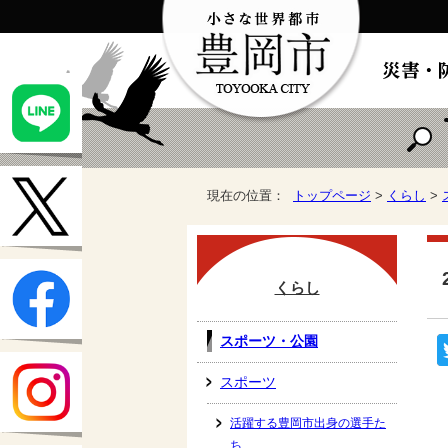
現在の位置：
トップページ
>
くらし
>
くらし
スポーツ・公園
スポーツ
活躍する豊岡市出身の選手た
ち