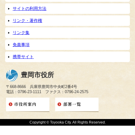
サイトの利用方法
リンク・著作権
リンク集
免責事項
携帯サイト
豊岡市役所
〒668-8666 兵庫県豊岡市中央町2番4号
電話：0796-23-1111 ファクス：0796-24-2575
Copyright © Toyooka City. All Rights Reserved.