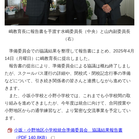
嶋教育長に報告書を手渡す水嶋委員長（中央）と山内副委員長
（右）
準備委員会での協議結果を整理して報告書にまとめ、2025年4月
14日（月曜日）に嶋教育長に提出しました。
報告書の提出により、準備委員会による協議は概ね終了しまし
たが、スクールバス運行の詳細や、閉校式・閉校記念行事の準備
などについて、引き続き関係者の皆さんと連携しながら進めてい
きます。
また、小坂小学校と小野小学校では、これまでも小学校間の取
り組みを進めてきましたが、今年度は統合に向けて、合同授業や
小野地区からの通学練習など、より緊密な交流事業を予定してい
ます。
小坂・小野地区小学校統合準備委員会 協議結果報告書
（PDF 140.8KB）