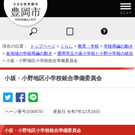
メニュー
現在の位置：
トップページ
>
くらし
>
教育・学校
>
学校再編の動き
>
各地域の学校再編の動き
>
豊岡市立小坂小学校と小野小学校の統合
> 小坂・小野地区小学校統合準備委員会
小坂・小野地区小学校統合準備委員会
ページ番号1030570
更新日 令和7年12月24日
小坂・小野地区小学校統合準備委員会