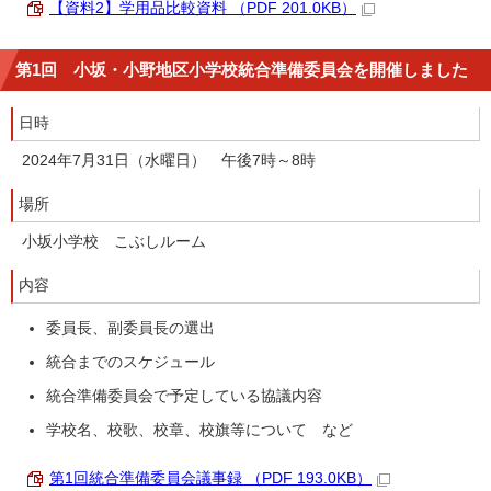
【資料2】学用品比較資料 （PDF 201.0KB）
第1回 小坂・小野地区小学校統合準備委員会を開催しました
日時
2024年7月31日（水曜日） 午後7時～8時
場所
小坂小学校 こぶしルーム
内容
委員長、副委員長の選出
統合までのスケジュール
統合準備委員会で予定している協議内容
学校名、校歌、校章、校旗等について など
第1回統合準備委員会議事録 （PDF 193.0KB）