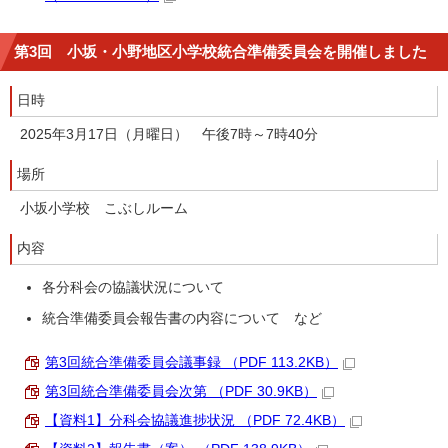
第3回 小坂・小野地区小学校統合準備委員会を開催しました
日時
2025年3月17日（月曜日） 午後7時～7時40分
場所
小坂小学校 こぶしルーム
内容
各分科会の協議状況について
統合準備委員会報告書の内容について など
第3回統合準備委員会議事録 （PDF 113.2KB）
第3回統合準備委員会次第 （PDF 30.9KB）
【資料1】分科会協議進捗状況 （PDF 72.4KB）