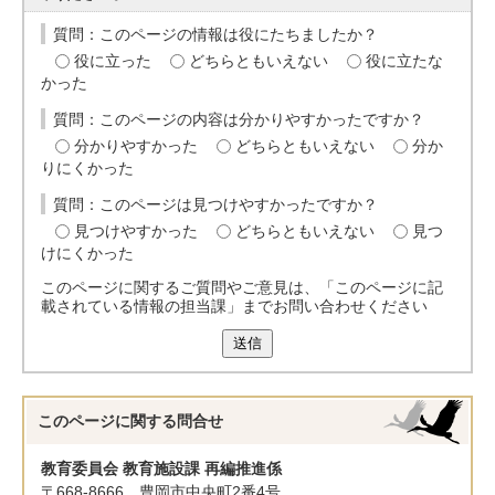
質問：このページの情報は役にたちましたか？
役に立った
どちらともいえない
役に立たな
かった
質問：このページの内容は分かりやすかったですか？
分かりやすかった
どちらともいえない
分か
りにくかった
質問：このページは見つけやすかったですか？
見つけやすかった
どちらともいえない
見つ
けにくかった
このページに関するご質問やご意見は、「このページに記
載されている情報の担当課」までお問い合わせください
送信
このページに関する
問合せ
教育委員会 教育施設課 再編推進係
〒668-8666 豊岡市中央町2番4号