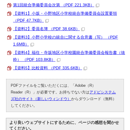
第1回統合準備委員会次第 （PDF 221.3KB）
【資料1】小坂・小野地区小学校統合準備委員会設置要領
（PDF 47.7KB）
【資料2】委員名簿 （PDF 38.6KB）
【資料3】小野小学校の統合に関する合意書（写） （PDF
1.6MB）
【資料4】福住・寺坂地区小学校園統合準備委員会報告書（抜
粋） （PDF 103.8KB）
【資料5】比較資料 （PDF 335.6KB）
PDFファイルをご覧いただくには、「Adobe（R）
Reader（R）」が必要です。お持ちでない方は
アドビシステム
ズ社のサイト（新しいウィンドウ）
からダウンロード（無料）
してください。
より良いウェブサイトにするために、ページの感想を聞かせ
てください。