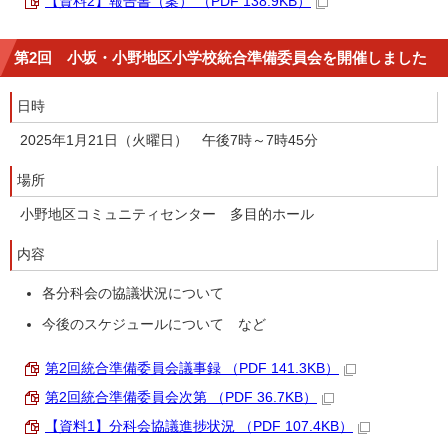
【資料2】報告書（案） （PDF 138.9KB）
第2回 小坂・小野地区小学校統合準備委員会を開催しました
日時
2025年1月21日（火曜日） 午後7時～7時45分
場所
小野地区コミュニティセンター 多目的ホール
内容
各分科会の協議状況について
今後のスケジュールについて など
第2回統合準備委員会議事録 （PDF 141.3KB）
第2回統合準備委員会次第 （PDF 36.7KB）
【資料1】分科会協議進捗状況 （PDF 107.4KB）