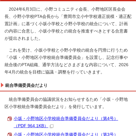
2024年6月3日に、小野コミュニティ会長、小野地区区長会会
長、小野小学校PTA会長から「豊岡市立小中学校適正規模・適正配
置計画」に基づく小坂小学校と小野小学校の統合について、計画
の内容に合意し、小坂小学校との統合を推進すべきとする合意書
が提出されました。
これを受け、小坂小学校と小野小学校の統合を円滑に行うため
「小坂・小野地区小学校統合準備委員会」を設置し、記念行事や
統合後のPTA組織、通学方法などさまざまな内容について、2026
年4月の統合を目標に協議・調整を行っていきます。
統合準備委員会だより
統合準備委員会の協議状況をお知らせするため「小坂・小野地
区小学校統合準備委員会だより」を発行しています。
小坂・小野地区小学校統合準備委員会だより（第4号）
（PDF 964.1KB）
小坂・小野地区小学校統合準備委員会だより（第3号）