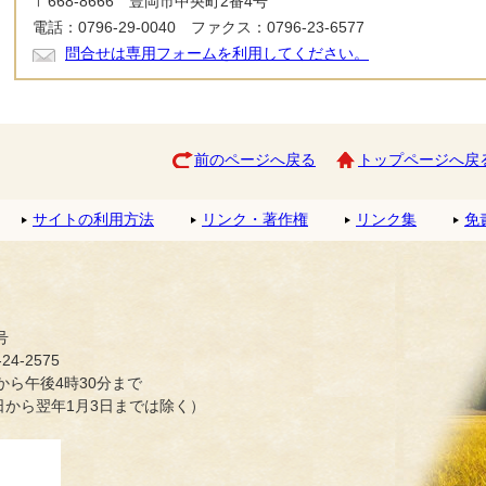
〒668-8666 豊岡市中央町2番4号
電話：0796-29-0040 ファクス：0796-23-6577
問合せは専用フォームを利用してください。
前のページへ戻る
トップページへ戻
サイトの利用方法
リンク・著作権
リンク集
免
号
4-2575
ら午後4時30分まで
日から翌年1月3日までは除く）