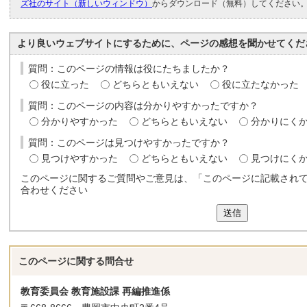
ズ社のサイト（新しいウィンドウ）
からダウンロード（無料）してください
より良いウェブサイトにするために、ページの感想を聞かせてくだ
質問：このページの情報は役にたちましたか？
役に立った
どちらともいえない
役に立たなかった
質問：このページの内容は分かりやすかったですか？
分かりやすかった
どちらともいえない
分かりにく
質問：このページは見つけやすかったですか？
見つけやすかった
どちらともいえない
見つけにく
このページに関するご質問やご意見は、「このページに記載され
合わせください
送信
このページに関する
問合せ
教育委員会 教育施設課 再編推進係