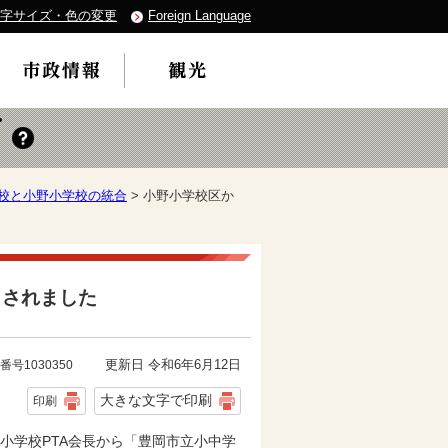
字サイズ・色の変更
Foreign Language
校と小野小学校の統合
> 小野小学校区か
出されました
更新日 令和6年6月12日
番号1030350
大きな文字で印刷
印刷
小学校PTA会長から「豊岡市立小中学