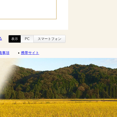
る
表示
PC
スマートフォン
責事項
携帯サイト