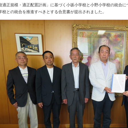
校適正規模・適正配置計画」に基づく小坂小学校と小野小学校の統合に
学校との統合を推進すべきとする合意書が提出されました。