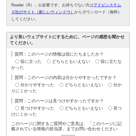
Reader（R）」が必要です。お持ちでない方は
アドビシステム
ズ社のサイト（新しいウィンドウ）
からダウンロード（無料）
してください。
より良いウェブサイトにするために、ページの感想を聞かせ
てください。
質問：このページの情報は役にたちましたか？
役に立った
どちらともいえない
役に立たな
かった
質問：このページの内容は分かりやすかったですか？
分かりやすかった
どちらともいえない
分か
りにくかった
質問：このページは見つけやすかったですか？
見つけやすかった
どちらともいえない
見つ
けにくかった
このページに関するご質問やご意見は、「このページに記
載されている情報の担当課」までお問い合わせください