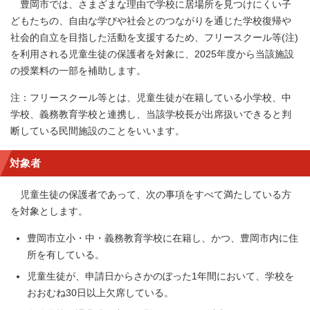
豊岡市では、さまざまな理由で学校に居場所を見つけにくい子
どもたちの、自由な学びや社会とのつながりを通じた学校復帰や
社会的自立を目指した活動を支援するため、フリースクール等(注)
を利用される児童生徒の保護者を対象に、2025年度から当該施設
の授業料の一部を補助します。
注：フリースクール等とは、児童生徒が在籍している小学校、中
学校、義務教育学校と連携し、当該学校長が出席扱いできると判
断している民間施設のことをいいます。
対象者
児童生徒の保護者であって、次の事項をすべて満たしている方
を対象とします。
豊岡市立小・中・義務教育学校に在籍し、かつ、豊岡市内に住
所を有している。
児童生徒が、申請日からさかのぼった1年間において、学校を
おおむね30日以上欠席している。