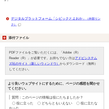
デジタルプラットフォーム「シビックとよおか」
（外部リン
ク）
添付ファイル
PDFファイルをご覧いただくには、「Adobe（R）
Reader（R）」が必要です。お持ちでない方は
アドビシステム
ズ社のサイト（新しいウィンドウ）
からダウンロード（無料）
してください。
より良いウェブサイトにするために、ページの感想を聞かせ
てください。
質問：このページの情報は役にたちましたか？
役に立った
どちらともいえない
役に立たな
かった