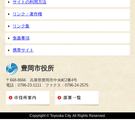
サイトの利用方法
リンク・著作権
リンク集
免責事項
携帯サイト
豊岡市役所
〒668-8666 兵庫県豊岡市中央町2番4号
電話：0796-23-1111 ファクス：0796-24-2575
Copyright © Toyooka City. All Rights Reserved.