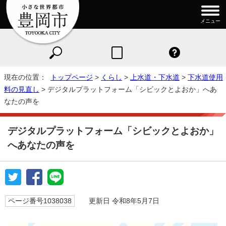
メニュー
現在の位置：
トップページ
>
くらし
>
上水道・下水道
>
下水道使用
料の見直し
> デジタルプラットフォーム「シビックとよおか」へあ
なたの声を
デジタルプラットフォーム「シビックとよおか」
へあなたの声を
ページ番号1038038
更新日 令和8年5月7日