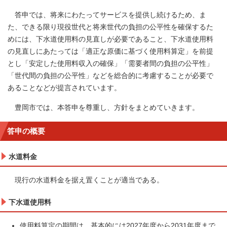
答申では、将来にわたってサービスを提供し続けるため、ま
た、できる限り現役世代と将来世代の負担の公平性を確保するた
めには、下水道使用料の見直しが必要であること、下水道使用料
の見直しにあたっては「適正な原価に基づく使用料算定」を前提
とし「安定した使用料収入の確保」「需要者間の負担の公平性」
「世代間の負担の公平性」などを総合的に考慮することが必要で
あることなどが提言されています。
豊岡市では、本答申を尊重し、方針をまとめていきます。
答申の概要
水道料金
現行の水道料金を据え置くことが適当である。
下水道使用料
使用料算定の期間は、基本的には2027年度から2031年度まで