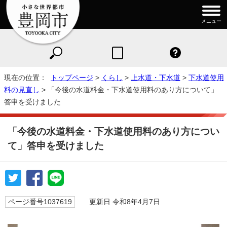
メニュー
現在の位置：
トップページ
>
くらし
>
上水道・下水道
>
下水道使用
料の見直し
> 「今後の水道料金・下水道使用料のあり方について」
答申を受けました
「今後の水道料金・下水道使用料のあり方につい
て」答申を受けました
ページ番号1037619
更新日 令和8年4月7日