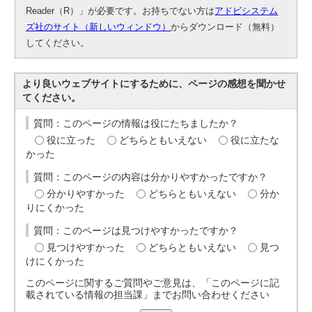
Reader（R）」が必要です。お持ちでない方は
アドビシステム
ズ社のサイト（新しいウィンドウ）
からダウンロード（無料）
してください。
より良いウェブサイトにするために、ページの感想を聞かせ
てください。
質問：このページの情報は役にたちましたか？
役に立った
どちらともいえない
役に立たな
かった
質問：このページの内容は分かりやすかったですか？
分かりやすかった
どちらともいえない
分か
りにくかった
質問：このページは見つけやすかったですか？
見つけやすかった
どちらともいえない
見つ
けにくかった
このページに関するご質問やご意見は、「このページに記
載されている情報の担当課」までお問い合わせください