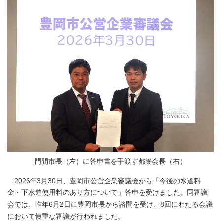
門間市長（左）に答申書を手渡す都築会長（右）
2026年3月30日、豊岡市公営企業審議会から「今後の水道料
金・下水道使用料のあり方について」答申を受けました。同審議
会では、昨年6月2日に豊岡市長から諮問を受け、8回にわたる会議
において慎重な審議が行われました。