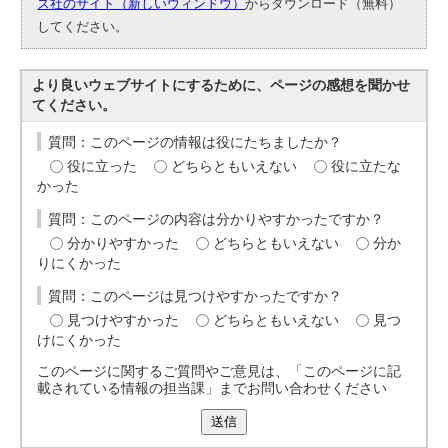
ズ社のサイト（新しいウィンドウ）
からダウンロード（無料）
してください。
より良いウェブサイトにするために、ページの感想を聞かせ
てください。
質問：このページの情報は役にたちましたか？
役に立った
どちらともいえない
役に立たな
かった
質問：このページの内容は分かりやすかったですか？
分かりやすかった
どちらともいえない
分か
りにくかった
質問：このページは見つけやすかったですか？
見つけやすかった
どちらともいえない
見つ
けにくかった
このページに関するご質問やご意見は、「このページに記
載されている情報の担当課」までお問い合わせください
送信