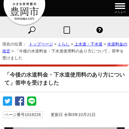
メニュー
現在の位置：
トップページ
>
くらし
>
上水道・下水道
>
水道料金の
改定
> 「今後の水道料金・下水道使用料のあり方について」答申を
受けました
「今後の水道料金・下水道使用料のあり方につい
て」答申を受けました
ページ番号1018226
更新日 令和3年10月21日