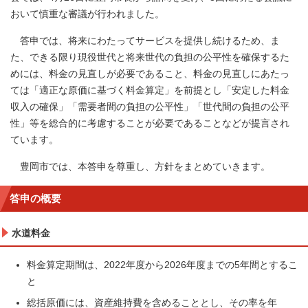
おいて慎重な審議が行われました。
答申では、将来にわたってサービスを提供し続けるため、ま
た、できる限り現役世代と将来世代の負担の公平性を確保するた
めには、料金の見直しが必要であること、料金の見直しにあたっ
ては「適正な原価に基づく料金算定」を前提とし「安定した料金
収入の確保」「需要者間の負担の公平性」「世代間の負担の公平
性」等を総合的に考慮することが必要であることなどが提言され
ています。
豊岡市では、本答申を尊重し、方針をまとめていきます。
答申の概要
水道料金
料金算定期間は、2022年度から2026年度までの5年間とするこ
と
総括原価には、資産維持費を含めることとし、その率を年