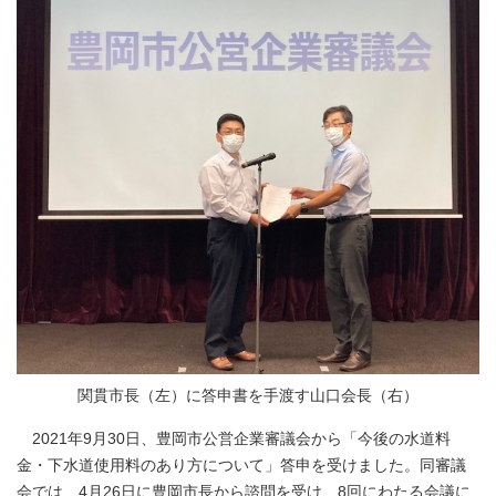
関貫市長（左）に答申書を手渡す山口会長（右）
2021年9月30日、豊岡市公営企業審議会から「今後の水道料
金・下水道使用料のあり方について」答申を受けました。同審議
会では、4月26日に豊岡市長から諮問を受け、8回にわたる会議に