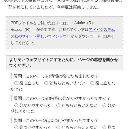
状疱疹の予防接種を受ける「50歳～60歳」に対する、接種費用の
一部を補助していましたが、今年度は実施しません。
PDFファイルをご覧いただくには、「Adobe（R）
Reader（R）」が必要です。お持ちでない方は
アドビシステム
ズ社のサイト（新しいウィンドウ）
からダウンロード（無料）
してください。
より良いウェブサイトにするために、ページの感想を聞かせ
てください。
質問：このページの情報は役にたちましたか？
役に立った
どちらともいえない
役に立たな
かった
質問：このページの内容は分かりやすかったですか？
分かりやすかった
どちらともいえない
分か
りにくかった
質問：このページは見つけやすかったですか？
見つけやすかった
どちらともいえない
見つ