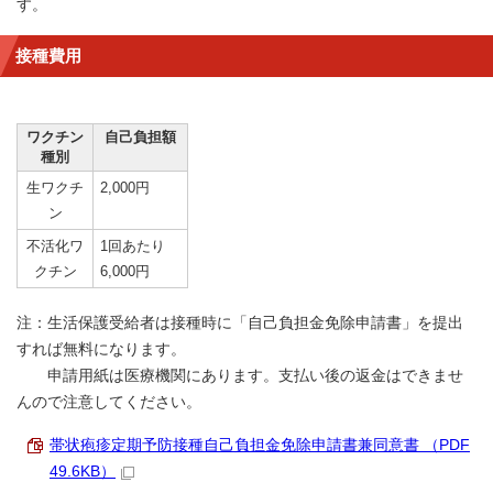
す。
接種費用
ワクチン
自己負担額
種別
生ワクチ
2,000円
ン
不活化ワ
1回あたり
クチン
6,000円
注：生活保護受給者は接種時に「自己負担金免除申請書」を提出
すれば無料になります。
申請用紙は医療機関にあります。支払い後の返金はできませ
んので注意してください。
帯状疱疹定期予防接種自己負担金免除申請書兼同意書 （PDF
49.6KB）