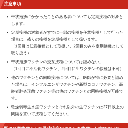
注意事項
帯状疱疹にかかったことのある者についても定期接種の対象と
します。
定期接種の対象者がすでに一部の接種を任意接種として行った
場合は、残りの接種を定期接種として扱います。
（1回目は任意接種として取扱い、2回目のみを定期接種として
取り扱う）
帯状疱疹ワクチンの交互接種については認めない。
（1回目に不活化ワクチン、2回目に生ワクチンの接種は不可）
他のワクチンとの同時接種については、医師が特に必要と認め
た場合は、インフルエンザワクチンや新型コロナワクチン、高
齢者肺炎球菌ワクチン等の他のワクチンとの同時接種が可能で
す。
乾燥弱毒生水痘ワクチンとそれ以外の生ワクチンは27日以上の
間隔を置いて接種してください。