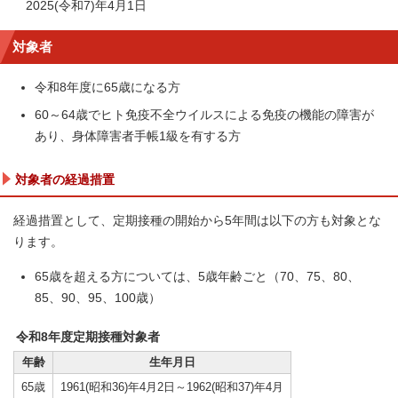
2025(令和7)年4月1日
対象者
令和8年度に65歳になる方
60～64歳でヒト免疫不全ウイルスによる免疫の機能の障害が
あり、身体障害者手帳1級を有する方
対象者の経過措置
経過措置として、定期接種の開始から5年間は以下の方も対象とな
ります。
65歳を超える方については、5歳年齢ごと（70、75、80、
85、90、95、100歳）
令和8年度定期接種対象者
年齢
生年月日
65歳
1961(昭和36)年4月2日～1962(昭和37)年4月