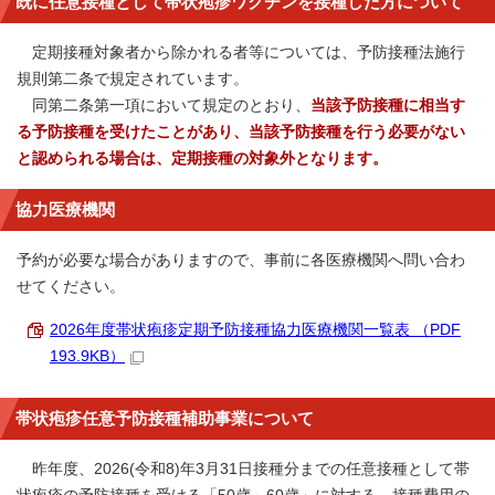
既に任意接種として帯状疱疹ワクチンを接種した方について
定期接種対象者から除かれる者等については、予防接種法施行
規則第二条で規定されています。
同第二条第一項において規定のとおり、
当該予防接種に相当す
る予防接種を受けたことがあり、当該予防接種を行う必要がない
と認められる場合は、定期接種の対象外となります。
協力医療機関
予約が必要な場合がありますので、事前に各医療機関へ問い合わ
せてください。
2026年度帯状疱疹定期予防接種協力医療機関一覧表 （PDF
193.9KB）
帯状疱疹任意予防接種補助事業について
昨年度、2026(令和8)年3月31日接種分までの任意接種として帯