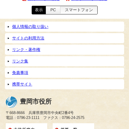
表示
PC
スマートフォン
個人情報の取り扱い
サイトの利用方法
リンク・著作権
リンク集
免責事項
携帯サイト
豊岡市役所
〒668-8666 兵庫県豊岡市中央町2番4号
電話：0796-23-1111 ファクス：0796-24-2575