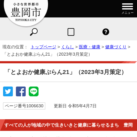
メニュー
現在の位置：
トップページ
>
くらし
>
医療・健康
>
健康づくり
>
「とよおか健康ぷらん21」（2023年3月策定）
「とよおか健康ぷらん21」（2023年3月策定）
ページ番号1006630
更新日 令和5年4月7日
すべての人が地域の中で生きいきと健康に暮らせるまち 豊岡