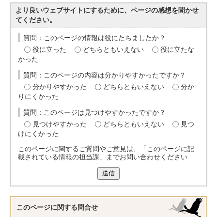
より良いウェブサイトにするために、ページの感想を聞かせ
てください。
質問：このページの情報は役にたちましたか？
役に立った
どちらともいえない
役に立たな
かった
質問：このページの内容は分かりやすかったですか？
分かりやすかった
どちらともいえない
分か
りにくかった
質問：このページは見つけやすかったですか？
見つけやすかった
どちらともいえない
見つ
けにくかった
このページに関するご質問やご意見は、「このページに記
載されている情報の担当課」までお問い合わせください
送信
このページに関する
問合せ