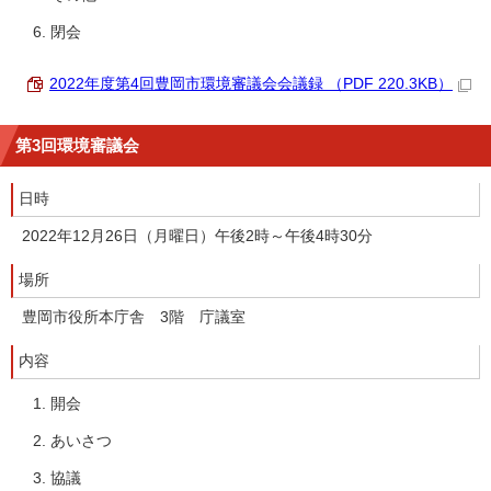
閉会
2022年度第4回豊岡市環境審議会会議録 （PDF 220.3KB）
第3回環境審議会
日時
2022年12月26日（月曜日）午後2時～午後4時30分
場所
豊岡市役所本庁舎 3階 庁議室
内容
開会
あいさつ
協議