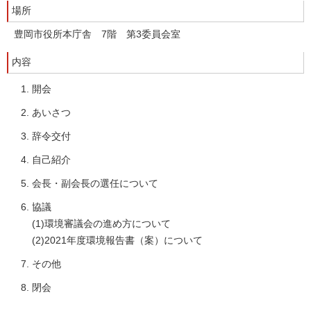
場所
豊岡市役所本庁舎 7階 第3委員会室
内容
開会
あいさつ
辞令交付
自己紹介
会長・副会長の選任について
協議
(1)環境審議会の進め方について
(2)2021年度環境報告書（案）について
その他
閉会