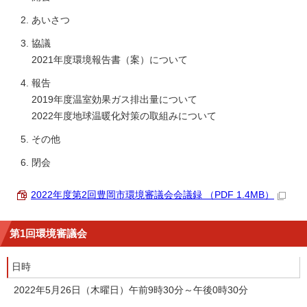
あいさつ
協議
2021年度環境報告書（案）について
報告
2019年度温室効果ガス排出量について
2022年度地球温暖化対策の取組みについて
その他
閉会
2022年度第2回豊岡市環境審議会会議録 （PDF 1.4MB）
第1回環境審議会
日時
2022年5月26日（木曜日）午前9時30分～午後0時30分