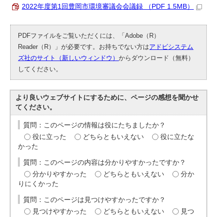
2022年度第1回豊岡市環境審議会会議録 （PDF 1.5MB）
PDFファイルをご覧いただくには、「Adobe（R）
Reader（R）」が必要です。お持ちでない方は
アドビシステム
ズ社のサイト（新しいウィンドウ）
からダウンロード（無料）
してください。
より良いウェブサイトにするために、ページの感想を聞かせ
てください。
質問：このページの情報は役にたちましたか？
役に立った
どちらともいえない
役に立たな
かった
質問：このページの内容は分かりやすかったですか？
分かりやすかった
どちらともいえない
分か
りにくかった
質問：このページは見つけやすかったですか？
見つけやすかった
どちらともいえない
見つ