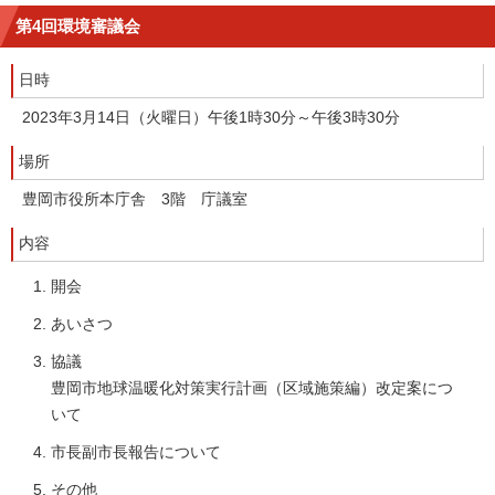
第4回環境審議会
日時
2023年3月14日（火曜日）午後1時30分～午後3時30分
場所
豊岡市役所本庁舎 3階 庁議室
内容
開会
あいさつ
協議
豊岡市地球温暖化対策実行計画（区域施策編）改定案につ
いて
市長副市長報告について
その他