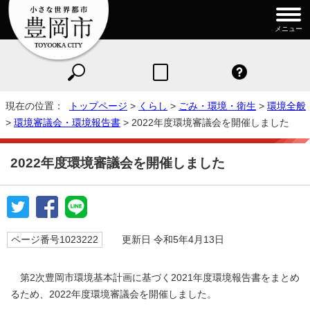
メニュー
現在の位置：
トップページ
>
くらし
>
ごみ・環境・衛生
>
環境全般
>
環境審議会・環境報告書
> 2022年度環境審議会を開催しました
2022年度環境審議会を開催しました
ページ番号1023222
更新日 令和5年4月13日
第2次豊岡市環境基本計画に基づく2021年度環境報告書をまとめ
るため、2022年度環境審議会を開催しました。