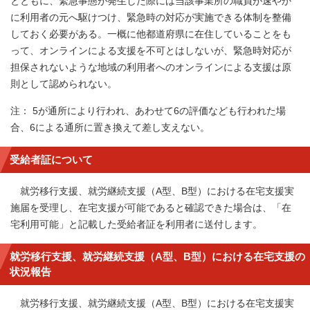
とともに、緊急事態が発生した際には当該事業所の職員が速やか
に利用者の元へ駆けつけ、緊急時の対応が実施できる体制を整備
しておく必要がある。一概に他都道府県に在住していることをも
って、オンラインによる支援を不可とはしないが、緊急時対応が
担保されないような地域の利用者へのオンラインによる支援は原
則として認められない。
注： 5が通所により行われ、あわせて6の評価なども行われた場
合、6による通所に置き換えて差し支えない。
受給者証について
就労移行支援、就労継続支援（A型、B型）における在宅支援実
施届を受理し、在宅支援が可能であると確認できた場合は、「在
宅利用可能」と記載した受給者証を利用者に送付します。
就労移行支援、就労継続支援（A型、B型）における在宅支援の
状況報告
就労移行支援、就労継続支援（A型、B型）における在宅支援実