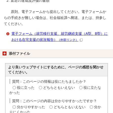
直近の達成度評価の書類
原則、電子フォームから提出してください。電子フォームか
らの手続きが難しい場合は、社会福祉課へ郵送、または、持参し
てください。
電子フォーム（就労移行支援、就労継続支援（A型、B型）に
おける在宅支援の状況報告）
（外部リンク）
添付ファイル
より良いウェブサイトにするために、ページの感想を聞かせ
てください。
質問：このページの情報は役にたちましたか？
役に立った
どちらともいえない
役に立たな
かった
質問：このページの内容は分かりやすかったですか？
分かりやすかった
どちらともいえない
分か
りにくかった