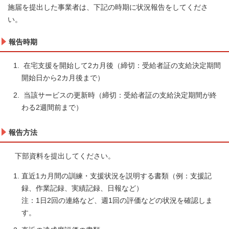
施届を提出した事業者は、下記の時期に状況報告をしてくださ
い。
報告時期
在宅支援を開始して2カ月後（締切：受給者証の支給決定期間
開始日から2カ月後まで）
当該サービスの更新時（締切：受給者証の支給決定期間が終
わる2週間前まで）
報告方法
下部資料を提出してください。
直近1カ月間の訓練・支援状況を説明する書類（例：支援記
録、作業記録、実績記録、日報など）
注：1日2回の連絡など、週1回の評価などの状況を確認しま
す。