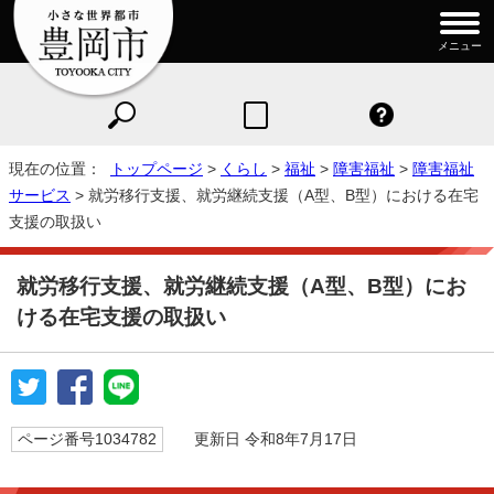
メニュー
現在の位置：
トップページ
>
くらし
>
福祉
>
障害福祉
>
障害福祉
サービス
> 就労移行支援、就労継続支援（A型、B型）における在宅
支援の取扱い
就労移行支援、就労継続支援（A型、B型）にお
ける在宅支援の取扱い
ページ番号1034782
更新日 令和8年7月17日