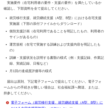
実施要件（在宅利用者の要件・支援の要件）を満たしているか
確認し、下部資料を全て提出してください。
就労移行支援、就労継続支援（A型、B型）における在宅支援
実施届（下部の添付ファイルからダウンロード）
個別支援計画（在宅利用であることを明記したもの、利用者の
サインがあるもの）
運営規程（在宅で実施する訓練および支援内容を明記したも
の）
訓練・支援状況を説明する書類の様式（例：支援記録、作業記
録、実績記録、日報など）
月1回の達成度評価等の様式
届出は原則、下記電子フォームで提出してください。電子フォ
ームからの手続きが難しい場合は、社会福祉課へ郵送、または、
持参してください。
電子フォーム（就労移行支援、就労継続支援（A型、B型）に