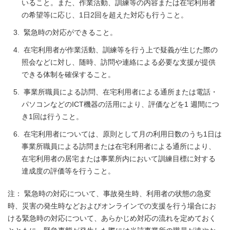
いること。また、作業活動、訓練等の内容または在宅利用者
の希望等に応じ、1日2回を超えた対応も行うこと。
緊急時の対応ができること。
在宅利用者が作業活動、訓練等を行う上で疑義が生じた際の
照会などに対し、随時、訪問や連絡による必要な支援が提供
できる体制を確保すること。
事業所職員による訪問、在宅利用者による通所または電話・
パソコンなどのICT機器の活用により、評価などを1 週間につ
き1回は行うこと。
在宅利用者については、原則として月の利用日数のうち1日は
事業所職員による訪問または在宅利用者による通所により、
在宅利用者の居宅または事業所内において訓練目標に対する
達成度の評価等を行うこと。
注： 緊急時の対応について、事故発生時、利用者の状態の急変
時、災害の発生時などおよびオンラインでの支援を行う場合にお
ける緊急時の対応について、あらかじめ対応の流れを定めておく