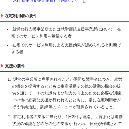
おける在宅支援実施届）
（外部リンク）
在宅利用者の要件
就労移行支援事業所または就労継続支援事業所において、在
宅でのサービス利用を希望する者
在宅でのサービス利用による支援効果が認められると判断で
きる者
支援の要件
通常の事業所に雇用されることが困難な障害者につき、就労
の機会を提供するとともに生産活動その他の活動の機会の提
供を通じて、その知識および能力の向上のために必要な訓練
その他の必要な支援が行われるとともに、常に在宅利用者が
行う作業活動、訓練等のメニューが確保されていること。
在宅利用者の支援に当たり、1日2回は連絡、助言または進捗
状況の確認などのその他の支援が 行われ、日報が作成されて