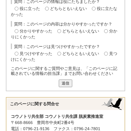
質問：このページの情報は役にたちましたか？
役に立った
どちらともいえない
役に立たな
かった
質問：このページの内容は分かりやすかったですか？
分かりやすかった
どちらともいえない
分か
りにくかった
質問：このページは見つけやすかったですか？
見つけやすかった
どちらともいえない
見つ
けにくかった
このページに関するご質問やご意見は、「このページに記
載されている情報の担当課」までお問い合わせください
送信
このページに関する
問合せ
コウノトリ共生部 コウノトリ共生課 脱炭素推進室
〒668-8666 豊岡市中央町2番4号
電話：0796-21-9136 ファクス：0796-24-7801