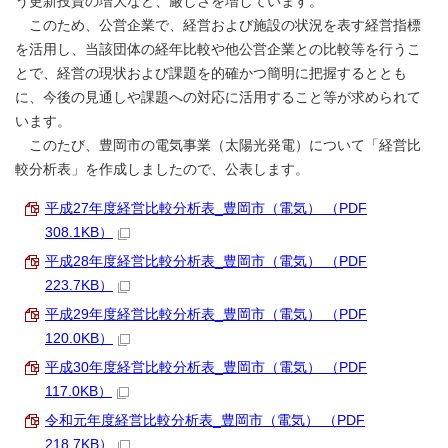
う更新投資の増大など、厳しさを増しています。
このため、公営企業で、経営および施設の状況を表す経営指標
を活用し、当該団体の経年比較や他公営企業との比較等を行うこ
とで、経営の現状および課題を的確かつ簡明に把握するととも
に、今後の見通しや課題への対応に活用すること等が求められて
います。
このたび、豊岡市の電気事業（太陽光発電）について「経営比
較分析表」を作成しましたので、公表します。
平成27年度経営比較分析表_豊岡市（電気） （PDF
308.1KB）
平成28年度経営比較分析表_豊岡市（電気） （PDF
223.7KB）
平成29年度経営比較分析表_豊岡市（電気） （PDF
120.0KB）
平成30年度経営比較分析表_豊岡市（電気） （PDF
117.0KB）
令和元年度経営比較分析表_豊岡市（電気） （PDF
218.7KB）