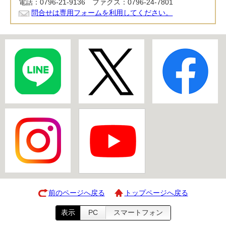
電話：0796-21-9136 ファクス：0796-24-7801
問合せは専用フォームを利用してください。
前のページへ戻る
トップページへ戻る
表示
PC
スマートフォン