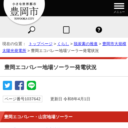
メニュー
現在の位置：
トップページ
>
くらし
>
脱炭素の推進
>
豊岡市大規模
太陽光発電所
> 豊岡エコバレー地場ソーラー発電状況
豊岡エコバレー地場ソーラー発電状況
ページ番号1037642
更新日 令和8年4月1日
豊岡エコバレー・山宮地場ソーラー