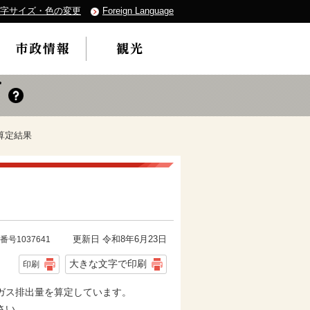
字サイズ・色の変更
Foreign Language
算定結果
更新日 令和8年6月23日
番号1037641
大きな文字で印刷
印刷
ガス排出量を算定しています。
さい。