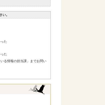
。
さい。
かった
かった
ている情報の担当課」までお問い