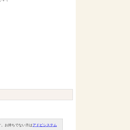
です。お持ちでない方は
アドビシステム