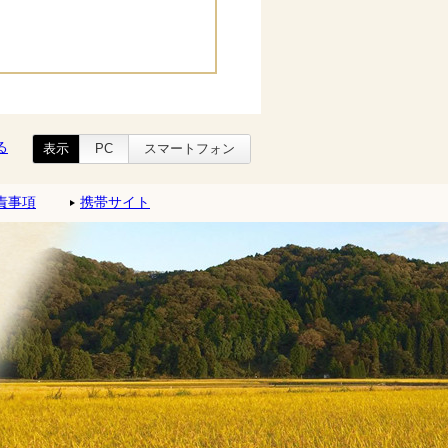
る
表示
PC
スマートフォン
責事項
携帯サイト