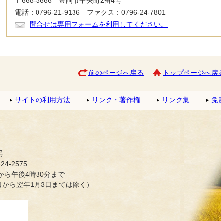
〒668-8666 豊岡市中央町2番4号
電話：0796-21-9136 ファクス：0796-24-7801
問合せは専用フォームを利用してください。
前のページへ戻る
トップページへ戻
サイトの利用方法
リンク・著作権
リンク集
免
号
4-2575
ら午後4時30分まで
日から翌年1月3日までは除く）