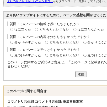
ズ社のサイト（新しいウィンドウ）
からダウンロード（無料）してください
より良いウェブサイトにするために、ページの感想を聞かせてくだ
質問：このページの情報は役にたちましたか？
役に立った
どちらともいえない
役に立たなかった
質問：このページの内容は分かりやすかったですか？
分かりやすかった
どちらともいえない
分かりにく
質問：このページは見つけやすかったですか？
見つけやすかった
どちらともいえない
見つけにく
このページに関するご質問やご意見は、「このページに記載され
合わせください
送信
このページに関する
問合せ
コウノトリ共生部 コウノトリ共生課 脱炭素推進室