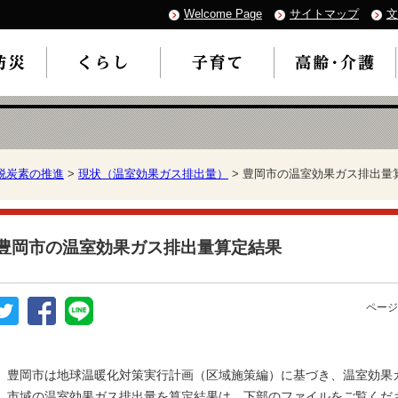
Welcome Page
サイトマップ
文
脱炭素の推進
>
現状（温室効果ガス排出量）
> 豊岡市の温室効果ガス排出量
豊岡市の温室効果ガス排出量算定結果
ページ
豊岡市は地球温暖化対策実行計画（区域施策編）に基づき、温室効果
市域の温室効果ガス排出量を算定結果は、下部のファイルをご覧くだ